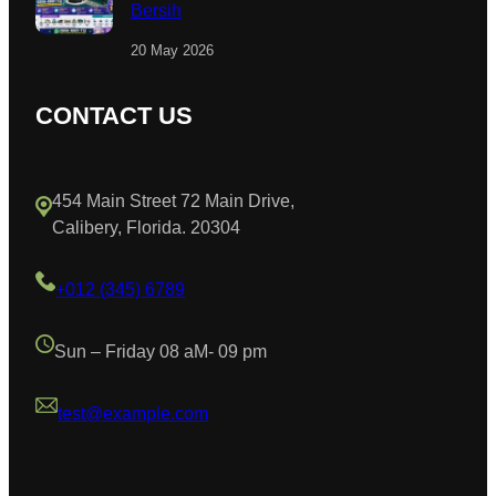
Bersih
20 May 2026
CONTACT US
454 Main Street 72 Main Drive,
Calibery, Florida. 20304
+012 (345) 6789
Sun – Friday 08 aM- 09 pm
test@example.com