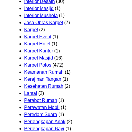
Interior Desain
(30)
Interior Masjid
(1)
Interior Mushola
(1)
Jasa Obras Karpet
(7)
Karpet
(2)
Karpet Event
(1)
Karpet Hotel
(1)
Karpet Kantor
(1)
Karpet Masjid
(16)
Karpet Polos
(472)
Keamanan Rumah
(1)
Kerajinan Tangan
(1)
Kesehatan Rumah
(2)
Lantai
(2)
Perabot Rumah
(1)
Perawatan Mobil
(1)
Peredam Suara
(1)
Perlengkapan Anak
(2)
Perlengkapan Bayi
(1)