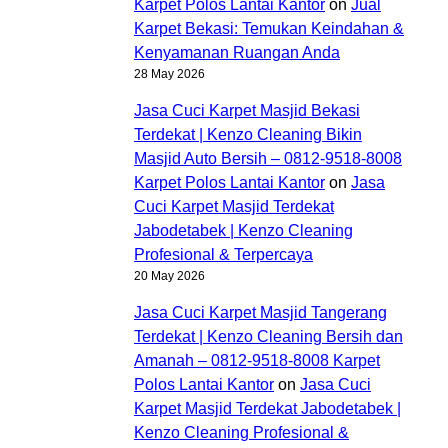
Karpet Polos Lantai Kantor
on
Jual
Karpet Bekasi: Temukan Keindahan &
Kenyamanan Ruangan Anda
28 May 2026
Jasa Cuci Karpet Masjid Bekasi
Terdekat | Kenzo Cleaning Bikin
Masjid Auto Bersih – 0812-9518-8008
Karpet Polos Lantai Kantor
on
Jasa
Cuci Karpet Masjid Terdekat
Jabodetabek | Kenzo Cleaning
Profesional & Terpercaya
20 May 2026
Jasa Cuci Karpet Masjid Tangerang
Terdekat | Kenzo Cleaning Bersih dan
Amanah – 0812-9518-8008 Karpet
Polos Lantai Kantor
on
Jasa Cuci
Karpet Masjid Terdekat Jabodetabek |
Kenzo Cleaning Profesional &