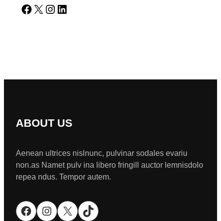
Facebook
X
Instagram
LinkedIn
ABOUT US
Aenean ultrices nislnunc, pulvinar sodales evariu
non.as Namet pulv ina libero fringill auctor lemnisdolo
repea ndus. Tempor autem.
Facebook
Instagram
X
TikTok