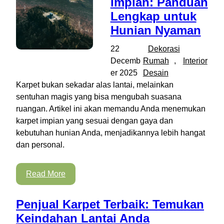
Impian: Panduan
Lengkap untuk
Hunian Nyaman
22
Dekorasi
Decemb
Rumah
, 
Interior
er 2025
Desain
Karpet bukan sekadar alas lantai, melainkan
sentuhan magis yang bisa mengubah suasana
ruangan. Artikel ini akan memandu Anda menemukan
karpet impian yang sesuai dengan gaya dan
kebutuhan hunian Anda, menjadikannya lebih hangat
dan personal.
Read More
Penjual Karpet Terbaik: Temukan
Keindahan Lantai Anda