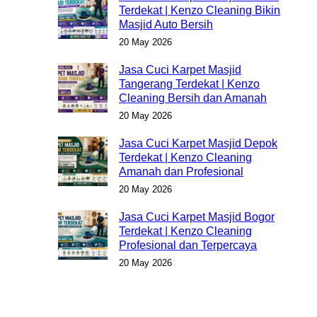
Terdekat | Kenzo Cleaning Bikin
Masjid Auto Bersih
20 May 2026
Jasa Cuci Karpet Masjid
Tangerang Terdekat | Kenzo
Cleaning Bersih dan Amanah
20 May 2026
Jasa Cuci Karpet Masjid Depok
Terdekat | Kenzo Cleaning
Amanah dan Profesional
20 May 2026
Jasa Cuci Karpet Masjid Bogor
Terdekat | Kenzo Cleaning
Profesional dan Terpercaya
20 May 2026