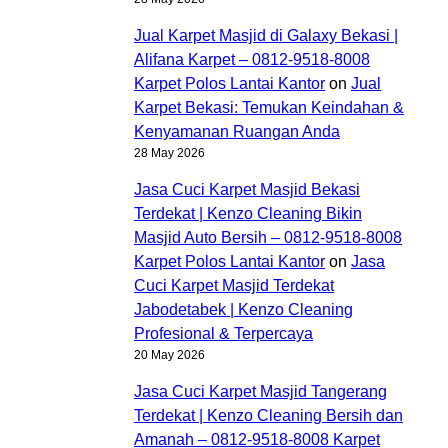
Jual Karpet Masjid di Galaxy Bekasi |
Alifana Karpet – 0812-9518-8008
Karpet Polos Lantai Kantor
on
Jual
Karpet Bekasi: Temukan Keindahan &
Kenyamanan Ruangan Anda
28 May 2026
Jasa Cuci Karpet Masjid Bekasi
Terdekat | Kenzo Cleaning Bikin
Masjid Auto Bersih – 0812-9518-8008
Karpet Polos Lantai Kantor
on
Jasa
Cuci Karpet Masjid Terdekat
Jabodetabek | Kenzo Cleaning
Profesional & Terpercaya
20 May 2026
Jasa Cuci Karpet Masjid Tangerang
Terdekat | Kenzo Cleaning Bersih dan
Amanah – 0812-9518-8008 Karpet