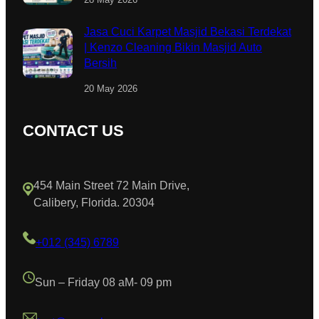
Jasa Cuci Karpet Masjid Bekasi Terdekat
| Kenzo Cleaning Bikin Masjid Auto
Bersih
20 May 2026
CONTACT US
454 Main Street 72 Main Drive,
Calibery, Florida. 20304
+012 (345) 6789
Sun – Friday 08 aM- 09 pm