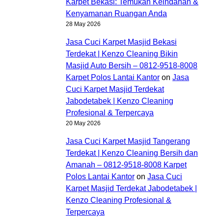
Karpet Bekasi: Temukan Keindahan &
Kenyamanan Ruangan Anda
28 May 2026
Jasa Cuci Karpet Masjid Bekasi
Terdekat | Kenzo Cleaning Bikin
Masjid Auto Bersih – 0812-9518-8008
Karpet Polos Lantai Kantor
on
Jasa
Cuci Karpet Masjid Terdekat
Jabodetabek | Kenzo Cleaning
Profesional & Terpercaya
20 May 2026
Jasa Cuci Karpet Masjid Tangerang
Terdekat | Kenzo Cleaning Bersih dan
Amanah – 0812-9518-8008 Karpet
Polos Lantai Kantor
on
Jasa Cuci
Karpet Masjid Terdekat Jabodetabek |
Kenzo Cleaning Profesional &
Terpercaya