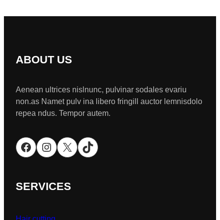
ABOUT US
Aenean ultrices nislnunc, pulvinar sodales evariu
non.as Namet pulv ina libero fringill auctor lemnisdolo
repea ndus. Tempor autem.
Facebook
Instagram
X
TikTok
SERVICES
Hair cutting