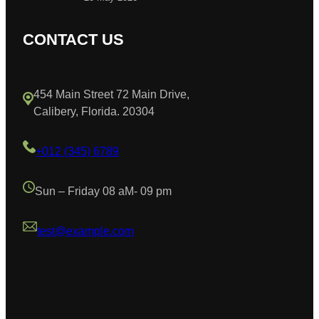
CONTACT US
454 Main Street 72 Main Drive,
Calibery, Florida. 20304
+012 (345) 6789
Sun – Friday 08 aM- 09 pm
test@example.com