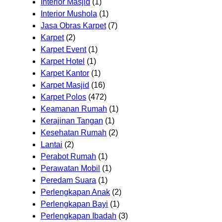
Interior Masjid
(1)
Interior Mushola
(1)
Jasa Obras Karpet
(7)
Karpet
(2)
Karpet Event
(1)
Karpet Hotel
(1)
Karpet Kantor
(1)
Karpet Masjid
(16)
Karpet Polos
(472)
Keamanan Rumah
(1)
Kerajinan Tangan
(1)
Kesehatan Rumah
(2)
Lantai
(2)
Perabot Rumah
(1)
Perawatan Mobil
(1)
Peredam Suara
(1)
Perlengkapan Anak
(2)
Perlengkapan Bayi
(1)
Perlengkapan Ibadah
(3)