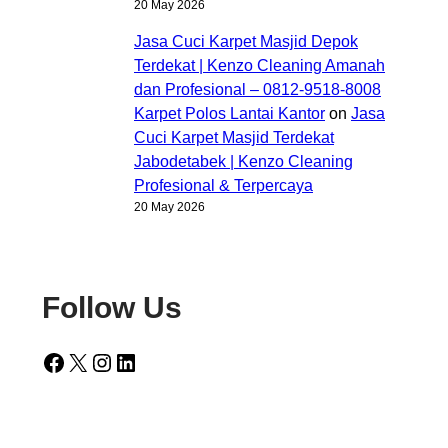
20 May 2026
Jasa Cuci Karpet Masjid Depok
Terdekat | Kenzo Cleaning Amanah
dan Profesional – 0812-9518-8008
Karpet Polos Lantai Kantor
on
Jasa
Cuci Karpet Masjid Terdekat
Jabodetabek | Kenzo Cleaning
Profesional & Terpercaya
20 May 2026
Follow Us
Facebook
X
Instagram
LinkedIn