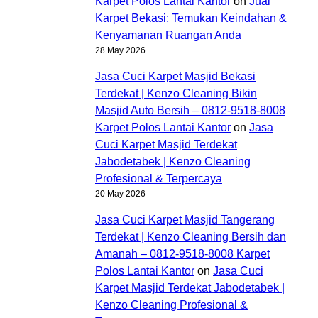
Karpet Polos Lantai Kantor
on
Jual
Karpet Bekasi: Temukan Keindahan &
Kenyamanan Ruangan Anda
28 May 2026
Jasa Cuci Karpet Masjid Bekasi
Terdekat | Kenzo Cleaning Bikin
Masjid Auto Bersih – 0812-9518-8008
Karpet Polos Lantai Kantor
on
Jasa
Cuci Karpet Masjid Terdekat
Jabodetabek | Kenzo Cleaning
Profesional & Terpercaya
20 May 2026
Jasa Cuci Karpet Masjid Tangerang
Terdekat | Kenzo Cleaning Bersih dan
Amanah – 0812-9518-8008 Karpet
Polos Lantai Kantor
on
Jasa Cuci
Karpet Masjid Terdekat Jabodetabek |
Kenzo Cleaning Profesional &