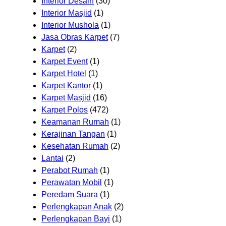
Interior Desain
(30)
Interior Masjid
(1)
Interior Mushola
(1)
Jasa Obras Karpet
(7)
Karpet
(2)
Karpet Event
(1)
Karpet Hotel
(1)
Karpet Kantor
(1)
Karpet Masjid
(16)
Karpet Polos
(472)
Keamanan Rumah
(1)
Kerajinan Tangan
(1)
Kesehatan Rumah
(2)
Lantai
(2)
Perabot Rumah
(1)
Perawatan Mobil
(1)
Peredam Suara
(1)
Perlengkapan Anak
(2)
Perlengkapan Bayi
(1)