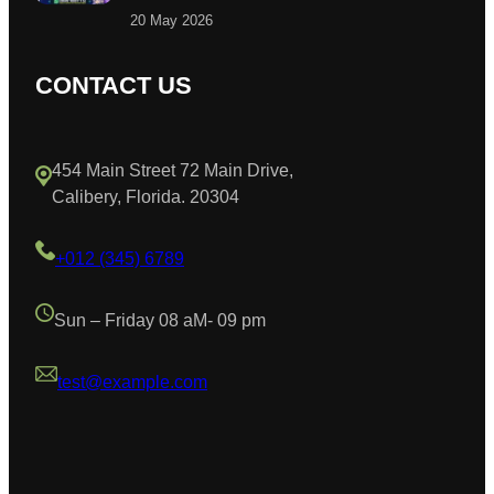
20 May 2026
CONTACT US
454 Main Street 72 Main Drive,
Calibery, Florida. 20304
+012 (345) 6789
Sun – Friday 08 aM- 09 pm
test@example.com