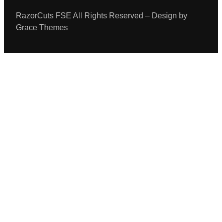
RazorCuts FSE All Rights Reserved – Design by
Grace Themes