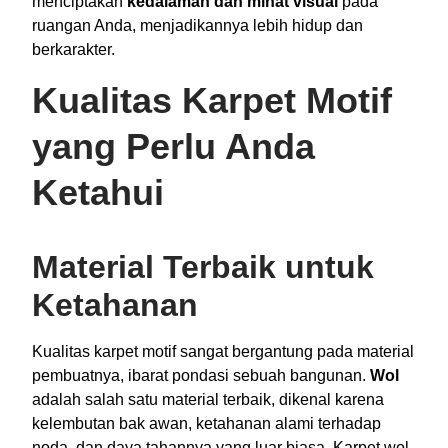
menciptakan
kedalaman dan minat visual
pada
ruangan Anda, menjadikannya lebih hidup dan
berkarakter.
Kualitas Karpet Motif
yang Perlu Anda
Ketahui
Material Terbaik untuk
Ketahanan
Kualitas karpet motif sangat bergantung pada material
pembuatnya, ibarat pondasi sebuah bangunan.
Wol
adalah salah satu material terbaik, dikenal karena
kelembutan bak awan, ketahanan alami terhadap
noda, dan daya tahannya yang luar biasa. Karpet wol