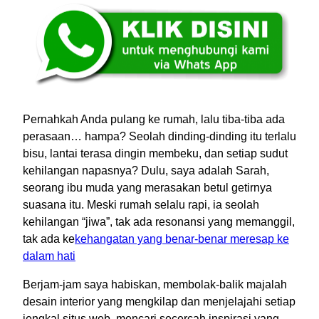
Pernahkah Anda pulang ke rumah, lalu tiba-tiba ada
perasaan… hampa? Seolah dinding-dinding itu terlalu
bisu, lantai terasa dingin membeku, dan setiap sudut
kehilangan napasnya? Dulu, saya adalah Sarah,
seorang ibu muda yang merasakan betul getirnya
suasana itu. Meski rumah selalu rapi, ia seolah
kehilangan “jiwa”, tak ada resonansi yang memanggil,
tak ada ke
kehangatan yang benar-benar meresap ke
dalam hati
Berjam-jam saya habiskan, membolak-balik majalah
desain interior yang mengkilap dan menjelajahi setiap
jengkal situs web, mencari secercah inspirasi yang