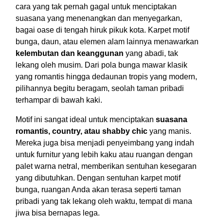
cara yang tak pernah gagal untuk menciptakan
suasana yang menenangkan dan menyegarkan,
bagai oase di tengah hiruk pikuk kota. Karpet motif
bunga, daun, atau elemen alam lainnya menawarkan
kelembutan dan keanggunan
yang abadi, tak
lekang oleh musim. Dari pola bunga mawar klasik
yang romantis hingga dedaunan tropis yang modern,
pilihannya begitu beragam, seolah taman pribadi
terhampar di bawah kaki.
Motif ini sangat ideal untuk menciptakan
suasana
romantis, country, atau shabby chic
yang manis.
Mereka juga bisa menjadi penyeimbang yang indah
untuk furnitur yang lebih kaku atau ruangan dengan
palet warna netral, memberikan sentuhan kesegaran
yang dibutuhkan. Dengan sentuhan karpet motif
bunga, ruangan Anda akan terasa seperti taman
pribadi yang tak lekang oleh waktu, tempat di mana
jiwa bisa bernapas lega.