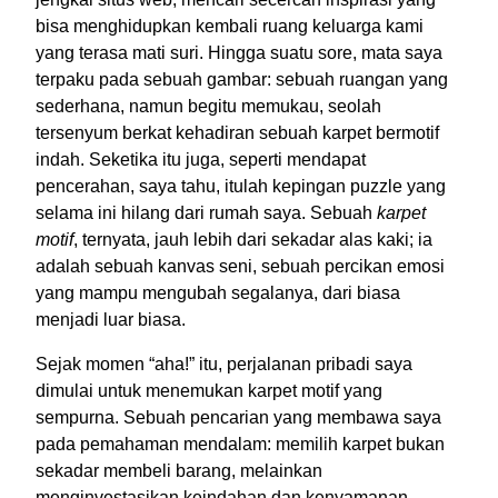
bisa menghidupkan kembali ruang keluarga kami
yang terasa mati suri. Hingga suatu sore, mata saya
terpaku pada sebuah gambar: sebuah ruangan yang
sederhana, namun begitu memukau, seolah
tersenyum berkat kehadiran sebuah karpet bermotif
indah. Seketika itu juga, seperti mendapat
pencerahan, saya tahu, itulah kepingan puzzle yang
selama ini hilang dari rumah saya. Sebuah
karpet
motif
, ternyata, jauh lebih dari sekadar alas kaki; ia
adalah sebuah kanvas seni, sebuah percikan emosi
yang mampu mengubah segalanya, dari biasa
menjadi luar biasa.
Sejak momen “aha!” itu, perjalanan pribadi saya
dimulai untuk menemukan karpet motif yang
sempurna. Sebuah pencarian yang membawa saya
pada pemahaman mendalam: memilih karpet bukan
sekadar membeli barang, melainkan
menginvestasikan keindahan dan kenyamanan,