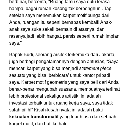
berbinar, bercerita, “Ruang tamu saya dulu terasa
hampa, bagai rumah kosong tak berpenghuni. Tapi
setelah saya menemukan karpet motif bunga dari
Anda, ruangan itu seperti bernapas kembali! Anak-
anak saya suka sekali bermain di atasnya, dan
rasanya jadi lebih hangat, persis seperti rumah impian
saya.”
Bapak Budi, seorang arsitek terkemuka dari Jakarta,
juga berbagi pengalamannya dengan antusias, “Saya
mencari karpet yang bisa menjadi
statement piece
,
sesuatu yang bisa ‘berbicara’ untuk kantor pribadi
saya. Karpet motif geometris yang saya beli dari Anda
benar-benar mengubah suasana, membuatnya terlihat
lebih profesional sekaligus artistik. Ini adalah
investasi terbaik untuk ruang kerja saya, saya tidak
salah pilih!” Kisah-kisah nyata ini adalah bukti
kekuatan transformatif
yang luar biasa dari sebuah
karpet motif, dari hati ke hati.