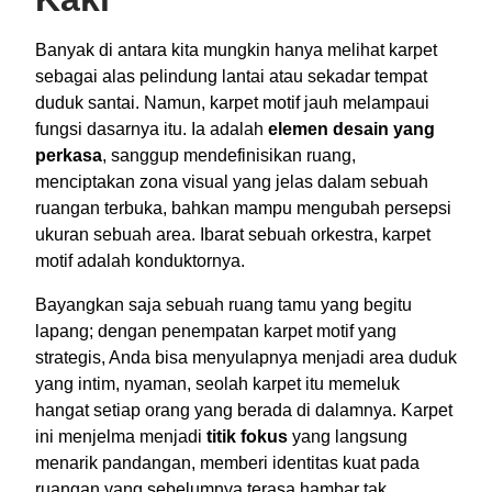
Banyak di antara kita mungkin hanya melihat karpet
sebagai alas pelindung lantai atau sekadar tempat
duduk santai. Namun, karpet motif jauh melampaui
fungsi dasarnya itu. Ia adalah
elemen desain yang
perkasa
, sanggup mendefinisikan ruang,
menciptakan zona visual yang jelas dalam sebuah
ruangan terbuka, bahkan mampu mengubah persepsi
ukuran sebuah area. Ibarat sebuah orkestra, karpet
motif adalah konduktornya.
Bayangkan saja sebuah ruang tamu yang begitu
lapang; dengan penempatan karpet motif yang
strategis, Anda bisa menyulapnya menjadi area duduk
yang intim, nyaman, seolah karpet itu memeluk
hangat setiap orang yang berada di dalamnya. Karpet
ini menjelma menjadi
titik fokus
yang langsung
menarik pandangan, memberi identitas kuat pada
ruangan yang sebelumnya terasa hambar tak