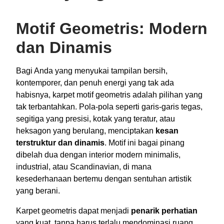
Motif Geometris: Modern
dan Dinamis
Bagi Anda yang menyukai tampilan bersih,
kontemporer, dan penuh energi yang tak ada
habisnya, karpet motif geometris adalah pilihan yang
tak terbantahkan. Pola-pola seperti garis-garis tegas,
segitiga yang presisi, kotak yang teratur, atau
heksagon yang berulang, menciptakan
kesan
terstruktur dan dinamis
. Motif ini bagai pinang
dibelah dua dengan interior modern minimalis,
industrial, atau Scandinavian, di mana
kesederhanaan bertemu dengan sentuhan artistik
yang berani.
Karpet geometris dapat menjadi
penarik perhatian
yang kuat, tanpa harus terlalu mendominasi ruang.