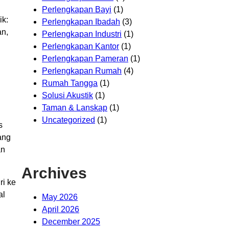
Perlengkapan Bayi
(1)
ik:
Perlengkapan Ibadah
(3)
an,
Perlengkapan Industri
(1)
Perlengkapan Kantor
(1)
Perlengkapan Pameran
(1)
Perlengkapan Rumah
(4)
Rumah Tangga
(1)
Solusi Akustik
(1)
Taman & Lanskap
(1)
Uncategorized
(1)
s
ang
an
Archives
ri ke
al
May 2026
April 2026
December 2025