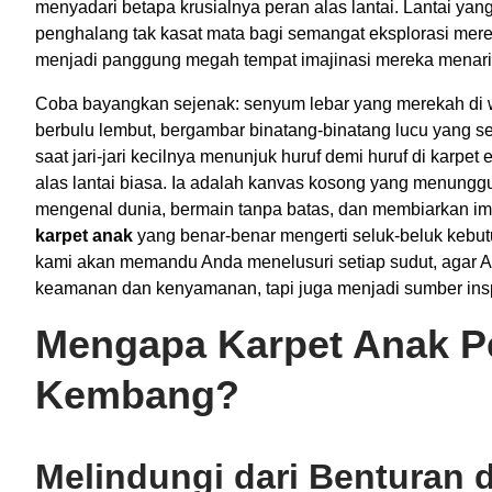
menyadari betapa krusialnya peran alas lantai. Lantai ya
penghalang tak kasat mata bagi semangat eksplorasi merek
menjadi panggung megah tempat imajinasi mereka menari
Coba bayangkan sejenak: senyum lebar yang merekah di waj
berbulu lembut, bergambar binatang-binatang lucu yang se
saat jari-jari kecilnya menunjuk huruf demi huruf di karpet
alas lantai biasa. Ia adalah kanvas kosong yang menunggu
mengenal dunia, bermain tanpa batas, dan membiarkan i
karpet anak
yang benar-benar mengerti seluk-beluk kebutuh
kami akan memandu Anda menelusuri setiap sudut, agar
keamanan dan kenyamanan, tapi juga menjadi sumber inspir
Mengapa Karpet Anak P
Kembang?
Melindungi dari Benturan 