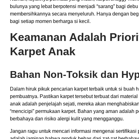
bulunya yang lebat berpotensi menjadi “sarang” bagi deb
membersihkannya secara menyeluruh. Hanya dengan begitu,
bagi setiap momen berharga si kecil.
Keamanan Adalah Priori
Karpet Anak
Bahan Non-Toksik dan Hyp
Dalam hiruk pikuk pencarian karpet terbaik untuk si buah ha
pembuatnya. Pastikan karpet tersebut terbuat dari materia
anak adalah penjelajah sejati, mereka akan menghabiskan
“mencicipi” permukaan karpet. Bahan yang aman adalah p
berbahaya dan risiko alergi kulit yang mengganggu.
Jangan ragu untuk mencari informasi mengenai sertifikasi pr
adalah jaminan bahwa produk bebas dari zat-zat berbahay