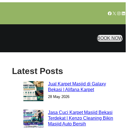
Facebook
X
Insta
Lin
BOOK NOW
Latest Posts
Jual Karpet Masjid di Galaxy
Bekasi | Alifana Karpet
28 May 2026
Jasa Cuci Karpet Masjid Bekasi
Terdekat | Kenzo Cleaning Bikin
Masjid Auto Bersih