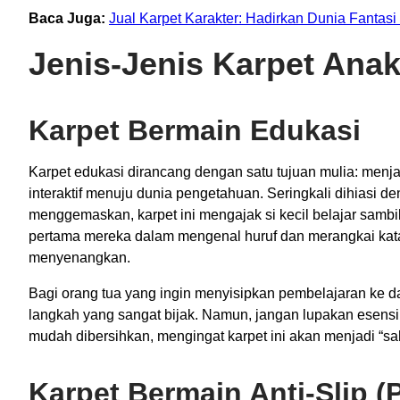
Baca Juga:
Jual Karpet Karakter: Hadirkan Dunia Fantas
Jenis-Jenis Karpet Anak
Karpet Bermain Edukasi
Karpet edukasi dirancang dengan satu tujuan mulia: menja
interaktif menuju dunia pengetahuan. Seringkali dihiasi 
menggemaskan, karpet ini mengajak si kecil belajar sambi
pertama mereka dalam mengenal huruf dan merangkai kat
menyenangkan.
Bagi orang tua yang ingin menyisipkan pembelajaran ke da
langkah yang sangat bijak. Namun, jangan lupakan esens
mudah dibersihkan, mengingat karpet ini akan menjadi “sah
Karpet Bermain Anti-Slip (