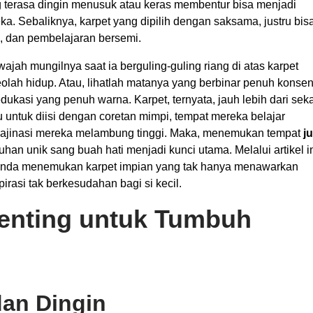
ng terasa dingin menusuk atau keras membentur bisa menjadi
a. Sebaliknya, karpet yang dipilih dengan saksama, justru bis
, dan pembelajaran bersemi.
ah mungilnya saat ia berguling-guling riang di atas karpet
olah hidup. Atau, lihatlah matanya yang berbinar penuh konsen
 edukasi yang penuh warna. Karpet, ternyata, jauh lebih dari sek
 untuk diisi dengan coretan mimpi, tempat mereka belajar
majinasi mereka melambung tinggi. Maka, menemukan tempat
ju
an unik sang buah hati menjadi kunci utama. Melalui artikel in
 Anda menemukan karpet impian yang tak hanya menawarkan
asi tak berkesudahan bagi si kecil.
enting untuk Tumbuh
dan Dingin