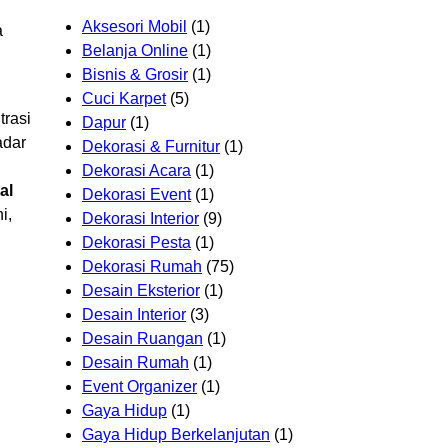
Aksesori Mobil
(1)
a
Belanja Online
(1)
Bisnis & Grosir
(1)
Cuci Karpet
(5)
trasi
Dapur
(1)
adar
Dekorasi & Furnitur
(1)
Dekorasi Acara
(1)
al
Dekorasi Event
(1)
i,
Dekorasi Interior
(9)
Dekorasi Pesta
(1)
Dekorasi Rumah
(75)
Desain Eksterior
(1)
Desain Interior
(3)
Desain Ruangan
(1)
Desain Rumah
(1)
Event Organizer
(1)
Gaya Hidup
(1)
Gaya Hidup Berkelanjutan
(1)