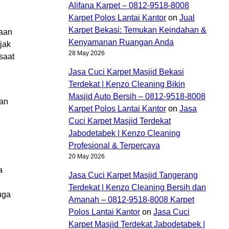
Alifana Karpet – 0812-9518-8008
Karpet Polos Lantai Kantor
on
Jual
Karpet Bekasi: Temukan Keindahan &
kaan
Kenyamanan Ruangan Anda
jak
28 May 2026
saat
Jasa Cuci Karpet Masjid Bekasi
Terdekat | Kenzo Cleaning Bikin
Masjid Auto Bersih – 0812-9518-8008
gan
Karpet Polos Lantai Kantor
on
Jasa
Cuci Karpet Masjid Terdekat
Jabodetabek | Kenzo Cleaning
Profesional & Terpercaya
20 May 2026
a
Jasa Cuci Karpet Masjid Tangerang
Terdekat | Kenzo Cleaning Bersih dan
uga
Amanah – 0812-9518-8008 Karpet
Polos Lantai Kantor
on
Jasa Cuci
Karpet Masjid Terdekat Jabodetabek |