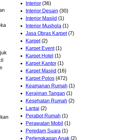
Interior
(36)
ian
Interior Desain
(30)
Interior Masjid
(1)
eka
Interior Mushola
(1)
Jasa Obras Karpet
(7)
Karpet
(2)
Karpet Event
(1)
juk
Karpet Hotel
(1)
il
Karpet Kantor
(1)
m
Karpet Masjid
(16)
Karpet Polos
(472)
Keamanan Rumah
(1)
Kerajinan Tangan
(1)
Kesehatan Rumah
(2)
Lantai
(2)
Perabot Rumah
(1)
ukan
Perawatan Mobil
(1)
Peredam Suara
(1)
Perlengkapan Anak
(2)