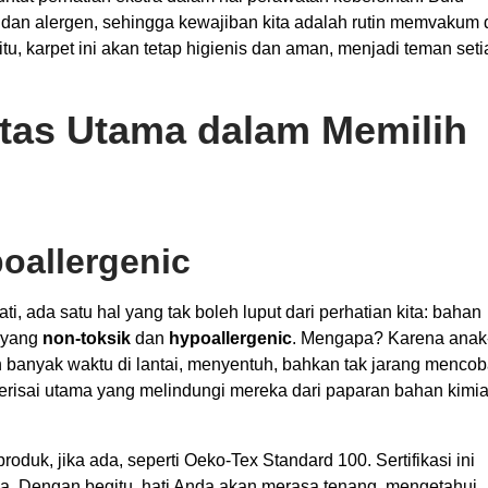
u dan alergen, sehingga kewajiban kita adalah rutin memvakum
 karpet ini akan tetap higienis dan aman, menjadi teman seti
tas Utama dalam Memilih
oallergenic
ti, ada satu hal yang tak boleh luput dari perhatian kita: bahan
l yang
non-toksik
dan
hypoallergenic
. Mengapa? Karena anak
 banyak waktu di lantai, menyentuh, bahkan tak jarang menco
erisai utama yang melindungi mereka dari paparan bahan kimi
oduk, jika ada, seperti Oeko-Tex Standard 100. Sertifikasi ini
a. Dengan begitu, hati Anda akan merasa tenang, mengetahui