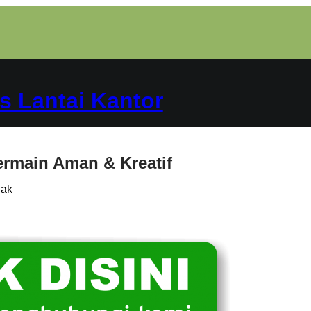
s Lantai Kantor
ermain Aman & Kreatif
nak