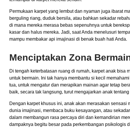
Permukaan karpet yang lembut dan nyaman juga ibarat ma
berguling riang, duduk bersila, atau bahkan sekadar rebah
di mana mereka merasa bebas sepenuhnya untuk berekspr
kasar dan halus mereka. Jadi, saat Anda menelusuri temp
mampu membakar api imajinasi di benak buah hati Anda.
Menciptakan Zona Bermain
Di tengah keterbatasan ruang di rumah, karpet anak bisa 
untuk bermain. Ini tak hanya membantu si kecil memahami
tua, untuk mengatur dan merapikan mainan agar tetap bera
baik, secara tak langsung, turut mengajarkan anak tentang
Dengan karpet khusus ini, anak akan merasakan sensasi mem
dunia imajinasi, membaca buku kesayangan, atau sekadar 
dalam membangun rasa percaya diri dan kemandirian merek
dampaknya begitu besar pada perkembangan psikologis da