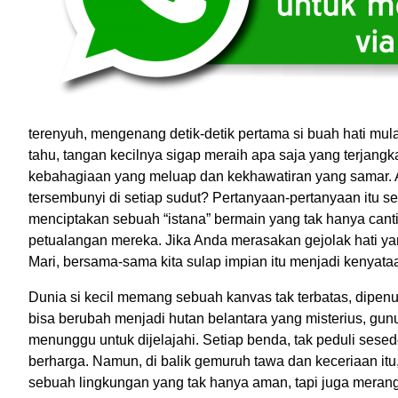
terenyuh, mengenang detik-detik pertama si buah hati mul
tahu, tangan kecilnya sigap meraih apa saja yang terjangk
kebahagiaan yang meluap dan kekhawatiran yang samar. 
tersembunyi di setiap sudut? Pertanyaan-pertanyaan itu se
menciptakan sebuah “istana” bermain yang tak hanya cant
petualangan mereka. Jika Anda merasakan gejolak hati yan
Mari, bersama-sama kita sulap impian itu menjadi kenyata
Dunia si kecil memang sebuah kanvas tak terbatas, dipenu
bisa berubah menjadi hutan belantara yang misterius, gunu
menunggu untuk dijelajahi. Setiap benda, tak peduli ses
berharga. Namun, di balik gemuruh tawa dan keceriaan itu
sebuah lingkungan yang tak hanya aman, tapi juga merang