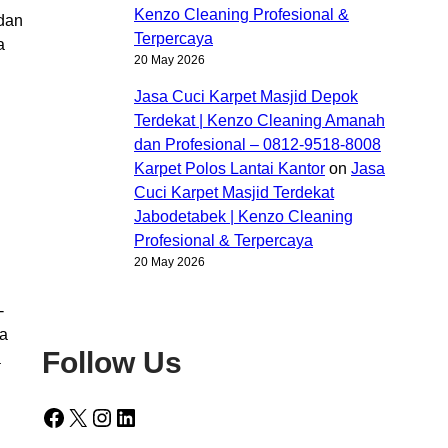
Kenzo Cleaning Profesional &
 dan
Terpercaya
a
20 May 2026
Jasa Cuci Karpet Masjid Depok
Terdekat | Kenzo Cleaning Amanah
dan Profesional – 0812-9518-8008
Karpet Polos Lantai Kantor
on
Jasa
Cuci Karpet Masjid Terdekat
Jabodetabek | Kenzo Cleaning
Profesional & Terpercaya
20 May 2026
-
ba
Follow Us
a
Facebook
X
Instagram
LinkedIn