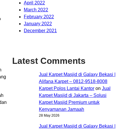
April 2022
March 2022
February 2022
?
January 2022
December 2021
Latest Comments
n
Jual Karpet Masjid di Galaxy Bekasi |
ang
Alifana Karpet – 0812-9518-8008
Karpet Polos Lantai Kantor
on
Jual
ah
Karpet Masjid di Jakarta – Solusi
 dan
Karpet Masjid Premium untuk
Kenyamanan Jamaah
28 May 2026
Jual Karpet Masjid di Galaxy Bekasi |