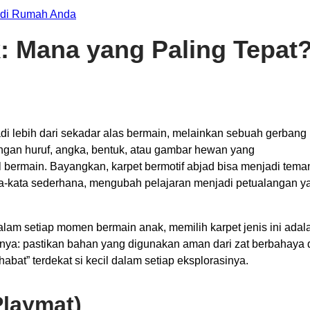
i di Rumah Anda
: Mana yang Paling Tepat
di lebih dari sekadar alas bermain, melainkan sebuah gerbang
dengan huruf, angka, bentuk, atau gambar hewan yang
l bermain. Bayangkan, karpet bermotif abjad bisa menjadi tema
a-kata sederhana, mengubah pelajaran menjadi petualangan y
lam setiap momen bermain anak, memilih karpet jenis ini adal
inya: pastikan bahan yang digunakan aman dari zat berbahaya
abat” terdekat si kecil dalam setiap eksplorasinya.
Playmat)