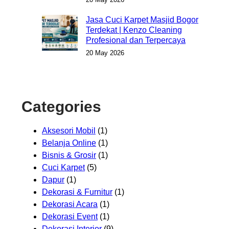
Jasa Cuci Karpet Masjid Bogor
Terdekat | Kenzo Cleaning
Profesional dan Terpercaya
20 May 2026
Categories
Aksesori Mobil
(1)
Belanja Online
(1)
Bisnis & Grosir
(1)
Cuci Karpet
(5)
Dapur
(1)
Dekorasi & Furnitur
(1)
Dekorasi Acara
(1)
Dekorasi Event
(1)
Dekorasi Interior
(9)