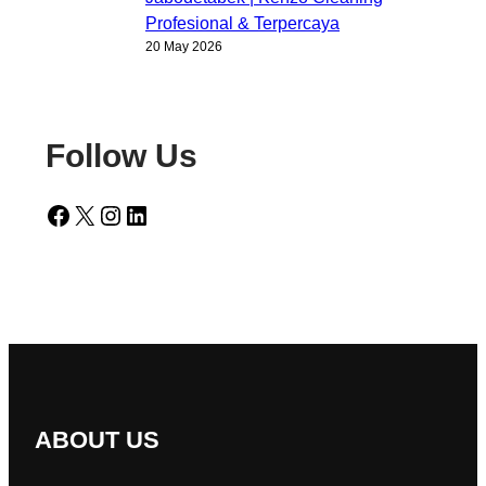
Profesional & Terpercaya
20 May 2026
Follow Us
Facebook
X
Instagram
LinkedIn
ABOUT US