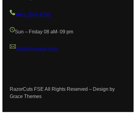
+012 (345) 6789
Sun – Friday 08 aM- 09 pm
test@example.com
RazorCuts FSE All Rights Reserved – Design by
Grace Themes