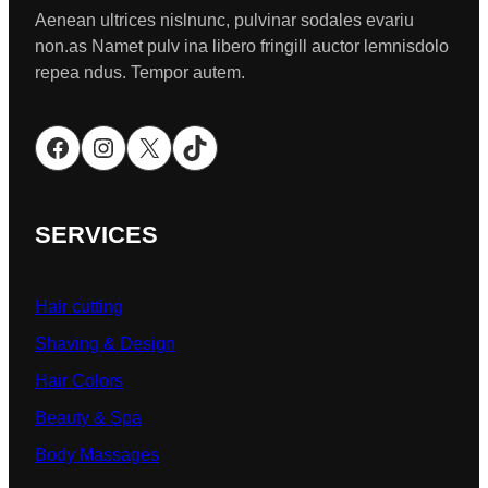
Aenean ultrices nislnunc, pulvinar sodales evariu
non.as Namet pulv ina libero fringill auctor lemnisdolo
repea ndus. Tempor autem.
Facebook
Instagram
X
TikTok
SERVICES
Hair cutting
Shaving & Design
Hair Colors
Beauty & Spa
Body Massages