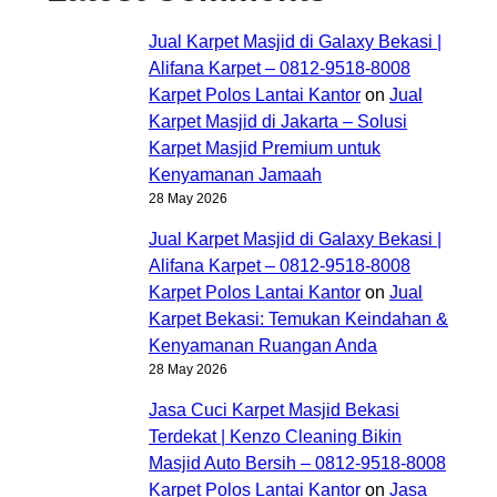
Jual Karpet Masjid di Galaxy Bekasi |
Alifana Karpet – 0812-9518-8008
Karpet Polos Lantai Kantor
on
Jual
Karpet Masjid di Jakarta – Solusi
Karpet Masjid Premium untuk
Kenyamanan Jamaah
28 May 2026
Jual Karpet Masjid di Galaxy Bekasi |
Alifana Karpet – 0812-9518-8008
Karpet Polos Lantai Kantor
on
Jual
Karpet Bekasi: Temukan Keindahan &
Kenyamanan Ruangan Anda
28 May 2026
Jasa Cuci Karpet Masjid Bekasi
Terdekat | Kenzo Cleaning Bikin
Masjid Auto Bersih – 0812-9518-8008
Karpet Polos Lantai Kantor
on
Jasa