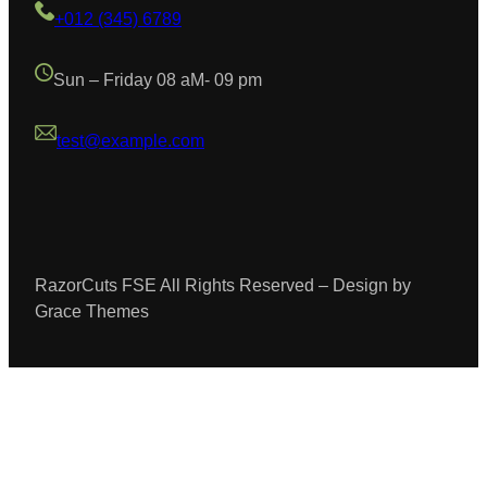
+012 (345) 6789
Sun – Friday 08 aM- 09 pm
test@example.com
RazorCuts FSE All Rights Reserved – Design by
Grace Themes