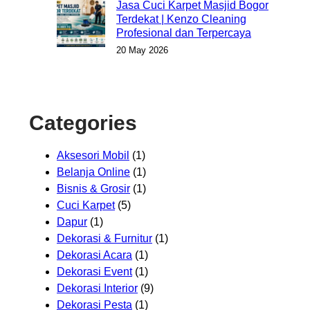
Jasa Cuci Karpet Masjid Bogor
Terdekat | Kenzo Cleaning
Profesional dan Terpercaya
20 May 2026
Categories
Aksesori Mobil
(1)
Belanja Online
(1)
Bisnis & Grosir
(1)
Cuci Karpet
(5)
Dapur
(1)
Dekorasi & Furnitur
(1)
Dekorasi Acara
(1)
Dekorasi Event
(1)
Dekorasi Interior
(9)
Dekorasi Pesta
(1)