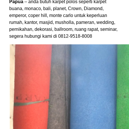
Papua
– anda butuh karpet polos seperti karpet
buana, monaco, bali, planet, Crown, Diamond,
emperor, coper hill, monte carlo untuk keperluan
rumah, kantor, masjid, musholla, pameran, wedding,
pernikahan, dekorasi, ballroom, ruang rapat, seminar,
segera hubungi kami di 0812-9518-8008