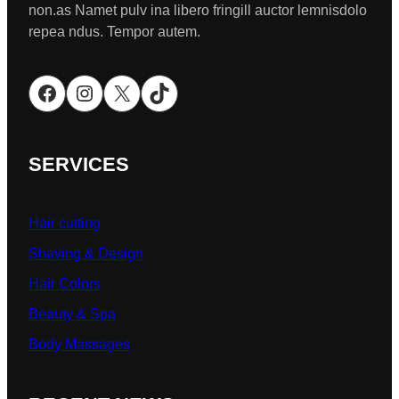
non.as Namet pulv ina libero fringill auctor lemnisdolo
repea ndus. Tempor autem.
Facebook
Instagram
X
TikTok
SERVICES
Hair cutting
Shaving & Design
Hair Colors
Beauty & Spa
Body Massages