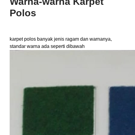
Warna-warna Karpet
Polos
karpet polos banyak jenis ragam dan warnanya,
standar warna ada seperti dibawah