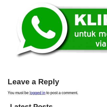
Leave a Reply
You must be
logged in
to post a comment.
Latest Posts