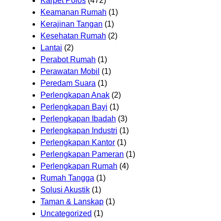
Karpet Polos
(472)
Keamanan Rumah
(1)
Kerajinan Tangan
(1)
Kesehatan Rumah
(2)
Lantai
(2)
Perabot Rumah
(1)
Perawatan Mobil
(1)
Peredam Suara
(1)
Perlengkapan Anak
(2)
Perlengkapan Bayi
(1)
Perlengkapan Ibadah
(3)
Perlengkapan Industri
(1)
Perlengkapan Kantor
(1)
Perlengkapan Pameran
(1)
Perlengkapan Rumah
(4)
Rumah Tangga
(1)
Solusi Akustik
(1)
Taman & Lanskap
(1)
Uncategorized
(1)