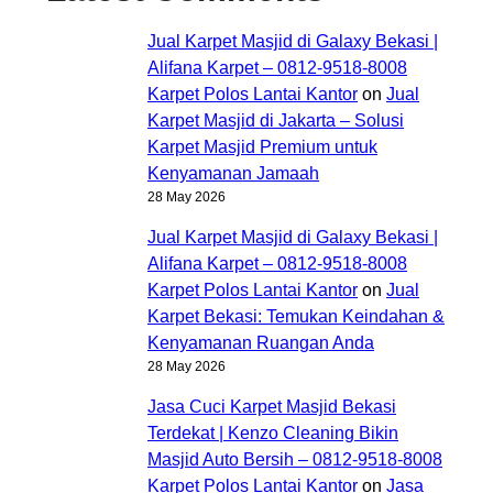
Jual Karpet Masjid di Galaxy Bekasi |
Alifana Karpet – 0812-9518-8008
Karpet Polos Lantai Kantor
on
Jual
Karpet Masjid di Jakarta – Solusi
Karpet Masjid Premium untuk
Kenyamanan Jamaah
28 May 2026
Jual Karpet Masjid di Galaxy Bekasi |
Alifana Karpet – 0812-9518-8008
Karpet Polos Lantai Kantor
on
Jual
Karpet Bekasi: Temukan Keindahan &
Kenyamanan Ruangan Anda
28 May 2026
Jasa Cuci Karpet Masjid Bekasi
Terdekat | Kenzo Cleaning Bikin
Masjid Auto Bersih – 0812-9518-8008
Karpet Polos Lantai Kantor
on
Jasa