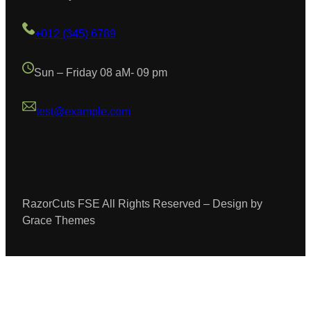
+012 (345) 6789
Sun – Friday 08 aM- 09 pm
test@example.com
RazorCuts FSE All Rights Reserved – Design by
Grace Themes