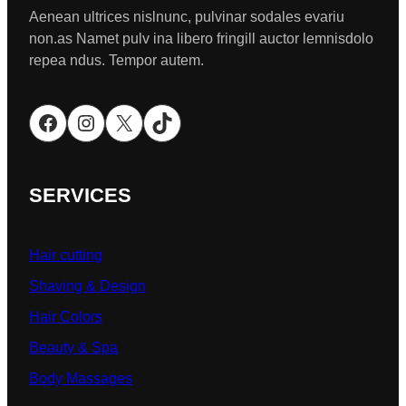
Aenean ultrices nislnunc, pulvinar sodales evariu
non.as Namet pulv ina libero fringill auctor lemnisdolo
repea ndus. Tempor autem.
Facebook
Instagram
X
TikTok
SERVICES
Hair cutting
Shaving & Design
Hair Colors
Beauty & Spa
Body Massages