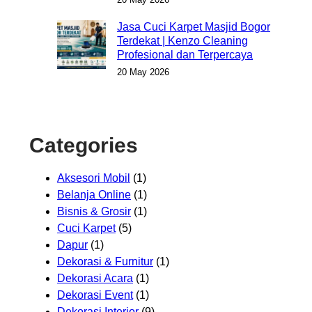
Jasa Cuci Karpet Masjid Bogor
Terdekat | Kenzo Cleaning
Profesional dan Terpercaya
20 May 2026
Categories
Aksesori Mobil
(1)
Belanja Online
(1)
Bisnis & Grosir
(1)
Cuci Karpet
(5)
Dapur
(1)
Dekorasi & Furnitur
(1)
Dekorasi Acara
(1)
Dekorasi Event
(1)
Dekorasi Interior
(9)