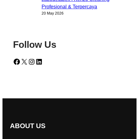
Profesional & Terpercaya
20 May 2026
Follow Us
Facebook
X
Instagram
LinkedIn
ABOUT US