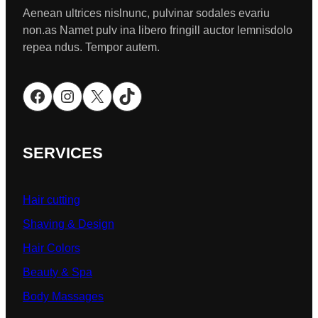
Aenean ultrices nislnunc, pulvinar sodales evariu
non.as Namet pulv ina libero fringill auctor lemnisdolo
repea ndus. Tempor autem.
Facebook
Instagram
X
TikTok
SERVICES
Hair cutting
Shaving & Design
Hair Colors
Beauty & Spa
Body Massages