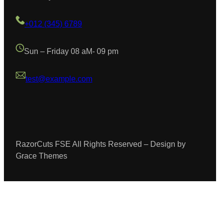
+012 (345) 6789
Sun – Friday 08 aM- 09 pm
test@example.com
RazorCuts FSE All Rights Reserved – Design by
Grace Themes