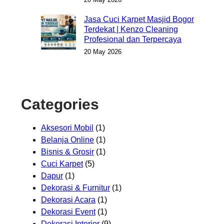
Jasa Cuci Karpet Masjid Bogor
Terdekat | Kenzo Cleaning
Profesional dan Terpercaya
20 May 2026
Categories
Aksesori Mobil
(1)
Belanja Online
(1)
Bisnis & Grosir
(1)
Cuci Karpet
(5)
Dapur
(1)
Dekorasi & Furnitur
(1)
Dekorasi Acara
(1)
Dekorasi Event
(1)
Dekorasi Interior
(9)