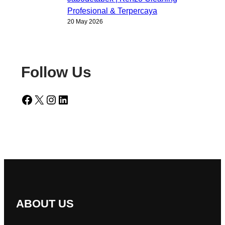
Profesional & Terpercaya
20 May 2026
Follow Us
Facebook
X
Instagram
LinkedIn
ABOUT US