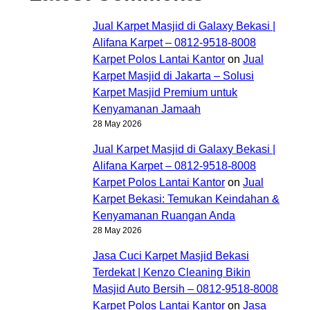
Jual Karpet Masjid di Galaxy Bekasi |
Alifana Karpet – 0812-9518-8008
Karpet Polos Lantai Kantor
on
Jual
Karpet Masjid di Jakarta – Solusi
Karpet Masjid Premium untuk
Kenyamanan Jamaah
28 May 2026
Jual Karpet Masjid di Galaxy Bekasi |
Alifana Karpet – 0812-9518-8008
Karpet Polos Lantai Kantor
on
Jual
Karpet Bekasi: Temukan Keindahan &
Kenyamanan Ruangan Anda
28 May 2026
Jasa Cuci Karpet Masjid Bekasi
Terdekat | Kenzo Cleaning Bikin
Masjid Auto Bersih – 0812-9518-8008
Karpet Polos Lantai Kantor
on
Jasa