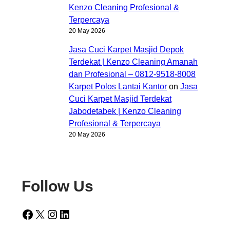
Kenzo Cleaning Profesional &
Terpercaya
20 May 2026
Jasa Cuci Karpet Masjid Depok
Terdekat | Kenzo Cleaning Amanah
dan Profesional – 0812-9518-8008
Karpet Polos Lantai Kantor
on
Jasa
Cuci Karpet Masjid Terdekat
Jabodetabek | Kenzo Cleaning
Profesional & Terpercaya
20 May 2026
Follow Us
Facebook
X
Instagram
LinkedIn