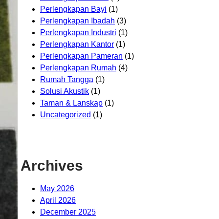
Perlengkapan Bayi
(1)
Perlengkapan Ibadah
(3)
Perlengkapan Industri
(1)
Perlengkapan Kantor
(1)
Perlengkapan Pameran
(1)
Perlengkapan Rumah
(4)
Rumah Tangga
(1)
Solusi Akustik
(1)
Taman & Lanskap
(1)
Uncategorized
(1)
Archives
May 2026
April 2026
December 2025