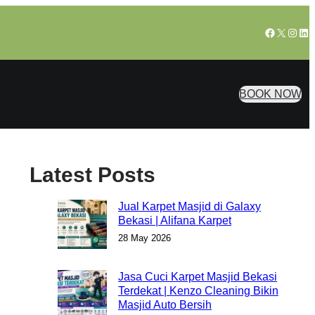
Facebook
X
Insta
Lin
BOOK NOW
Latest Posts
Jual Karpet Masjid di Galaxy
Bekasi | Alifana Karpet
28 May 2026
Jasa Cuci Karpet Masjid Bekasi
Terdekat | Kenzo Cleaning Bikin
Masjid Auto Bersih