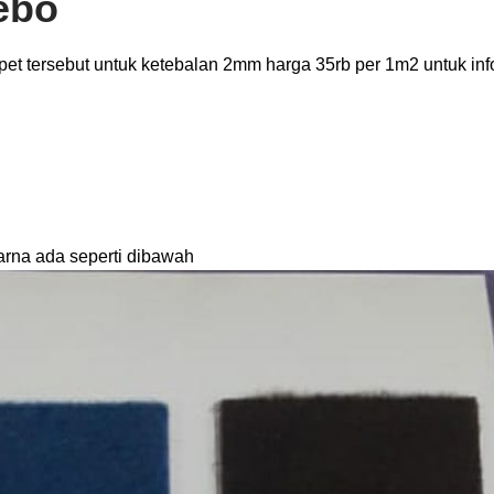
ebo
et tersebut untuk ketebalan 2mm harga 35rb per 1m2 untuk inf
arna ada seperti dibawah