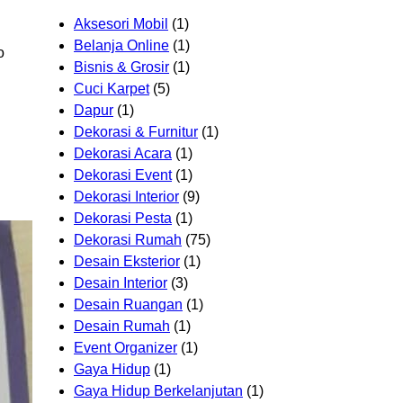
Aksesori Mobil
(1)
Belanja Online
(1)
o
Bisnis & Grosir
(1)
Cuci Karpet
(5)
Dapur
(1)
Dekorasi & Furnitur
(1)
Dekorasi Acara
(1)
Dekorasi Event
(1)
Dekorasi Interior
(9)
Dekorasi Pesta
(1)
Dekorasi Rumah
(75)
Desain Eksterior
(1)
Desain Interior
(3)
Desain Ruangan
(1)
Desain Rumah
(1)
Event Organizer
(1)
Gaya Hidup
(1)
Gaya Hidup Berkelanjutan
(1)