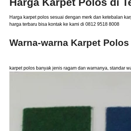
Harga Karpet Polos di T
Harga karpet polos sesuai dengan merk dan ketebalan karp
harga terbaru bisa kontak ke kami di 0812 9518 8008
Warna-warna Karpet Polos
karpet polos banyak jenis ragam dan warnanya, standar w