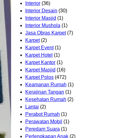
Interior
(36)
Interior Desain
(30)
Interior Masjid
(1)
Interior Mushola
(1)
Jasa Obras Karpet
(7)
Karpet
(2)
Karpet Event
(1)
Karpet Hotel
(1)
Karpet Kantor
(1)
Karpet Masjid
(16)
Karpet Polos
(472)
Keamanan Rumah
(1)
Kerajinan Tangan
(1)
Kesehatan Rumah
(2)
Lantai
(2)
Perabot Rumah
(1)
Perawatan Mobil
(1)
Peredam Suara
(1)
Perlengkapan Anak
(2)