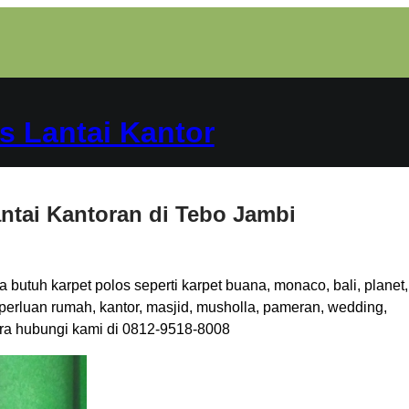
s Lantai Kantor
antai Kantoran di Tebo Jambi
 butuh karpet polos seperti karpet buana, monaco, bali, planet,
eperluan rumah, kantor, masjid, musholla, pameran, wedding,
gera hubungi kami di 0812-9518-8008