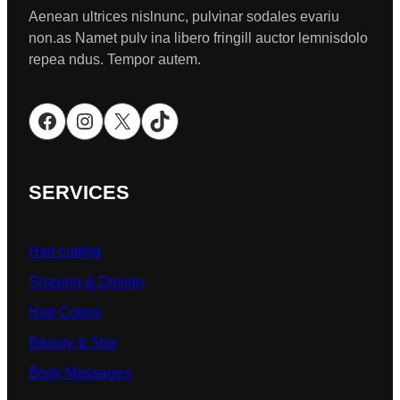
Aenean ultrices nislnunc, pulvinar sodales evariu
non.as Namet pulv ina libero fringill auctor lemnisdolo
repea ndus. Tempor autem.
Facebook
Instagram
X
TikTok
SERVICES
Hair cutting
Shaving & Design
Hair Colors
Beauty & Spa
Body Massages