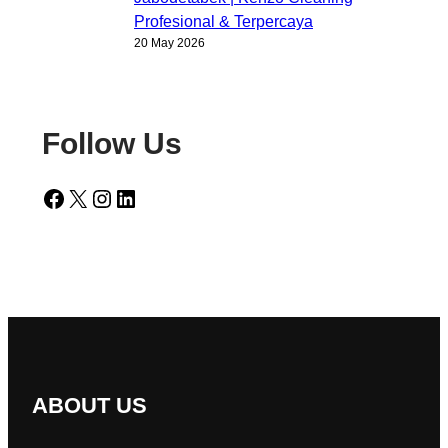
Profesional & Terpercaya
20 May 2026
Follow Us
Facebook
X
Instagram
LinkedIn
ABOUT US