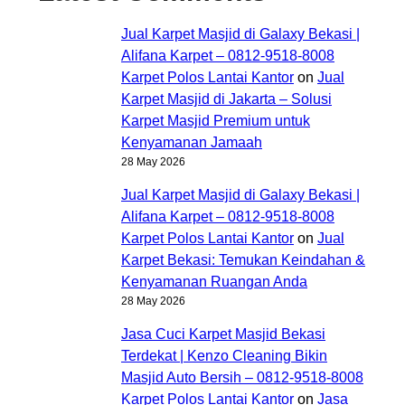
Jual Karpet Masjid di Galaxy Bekasi |
Alifana Karpet – 0812-9518-8008
Karpet Polos Lantai Kantor
on
Jual
Karpet Masjid di Jakarta – Solusi
Karpet Masjid Premium untuk
Kenyamanan Jamaah
28 May 2026
Jual Karpet Masjid di Galaxy Bekasi |
Alifana Karpet – 0812-9518-8008
Karpet Polos Lantai Kantor
on
Jual
Karpet Bekasi: Temukan Keindahan &
Kenyamanan Ruangan Anda
28 May 2026
Jasa Cuci Karpet Masjid Bekasi
Terdekat | Kenzo Cleaning Bikin
Masjid Auto Bersih – 0812-9518-8008
Karpet Polos Lantai Kantor
on
Jasa