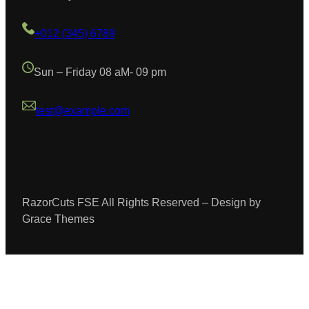
+012 (345) 6789
Sun – Friday 08 aM- 09 pm
test@example.com
RazorCuts FSE All Rights Reserved – Design by
Grace Themes