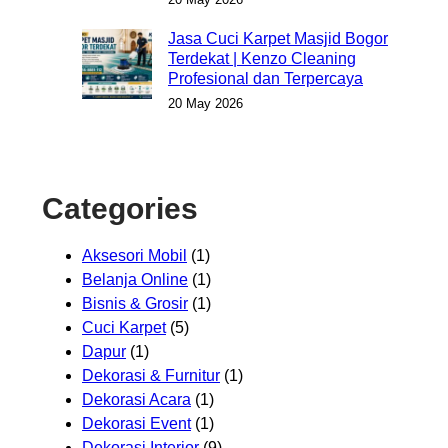
Jasa Cuci Karpet Masjid Bogor
Terdekat | Kenzo Cleaning
Profesional dan Terpercaya
20 May 2026
Categories
Aksesori Mobil
(1)
Belanja Online
(1)
Bisnis & Grosir
(1)
Cuci Karpet
(5)
Dapur
(1)
Dekorasi & Furnitur
(1)
Dekorasi Acara
(1)
Dekorasi Event
(1)
Dekorasi Interior
(9)