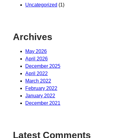
Uncategorized
(1)
Archives
May 2026
April 2026
December 2025
April 2022
March 2022
February 2022
January 2022
December 2021
Latest Comments