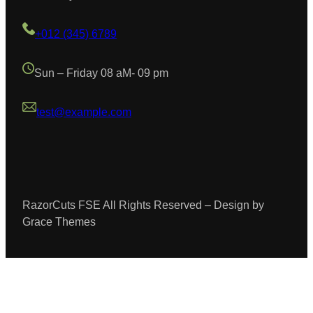
+012 (345) 6789
Sun – Friday 08 aM- 09 pm
test@example.com
RazorCuts FSE All Rights Reserved – Design by
Grace Themes