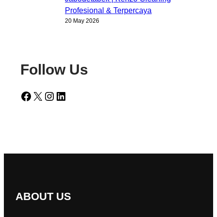
Profesional & Terpercaya
20 May 2026
Follow Us
Facebook
X
Instagram
LinkedIn
ABOUT US