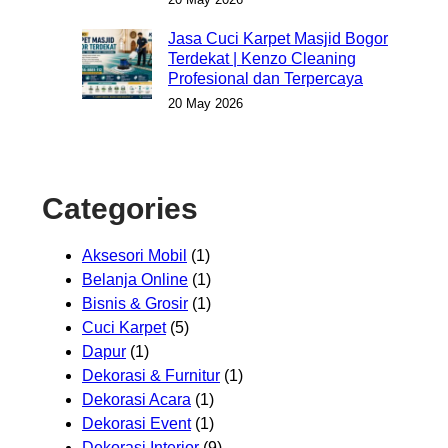
Jasa Cuci Karpet Masjid Bogor
Terdekat | Kenzo Cleaning
Profesional dan Terpercaya
20 May 2026
Categories
Aksesori Mobil
(1)
Belanja Online
(1)
Bisnis & Grosir
(1)
Cuci Karpet
(5)
Dapur
(1)
Dekorasi & Furnitur
(1)
Dekorasi Acara
(1)
Dekorasi Event
(1)
Dekorasi Interior
(9)