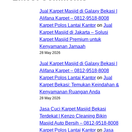
Jual Karpet Masjid di Galaxy Bekasi |
Alifana Karpet – 0812-9518-8008
Karpet Polos Lantai Kantor
on
Jual
Karpet Masjid di Jakarta – Solusi
Karpet Masjid Premium untuk
Kenyamanan Jamaah
28 May 2026
Jual Karpet Masjid di Galaxy Bekasi |
Alifana Karpet – 0812-9518-8008
Karpet Polos Lantai Kantor
on
Jual
Karpet Bekasi: Temukan Keindahan &
Kenyamanan Ruangan Anda
28 May 2026
Jasa Cuci Karpet Masjid Bekasi
Terdekat | Kenzo Cleaning Bikin
Masjid Auto Bersih – 0812-9518-8008
Karpet Polos Lantai Kantor
on
Jasa