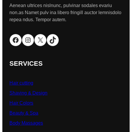
Aenean ultrices nislnunc, pulvinar sodales evariu
non.as Namet pulv ina libero fringill auctor lemnisdolo
repea ndus. Tempor autem.
Facebook
Instagram
X
TikTok
SERVICES
Hair cutting
Shaving & Design
Hair Colors
Beauty & Spa
Body Massages