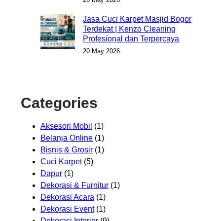
Jasa Cuci Karpet Masjid Bogor
Terdekat | Kenzo Cleaning
Profesional dan Terpercaya
20 May 2026
Categories
Aksesori Mobil
(1)
Belanja Online
(1)
Bisnis & Grosir
(1)
Cuci Karpet
(5)
Dapur
(1)
Dekorasi & Furnitur
(1)
Dekorasi Acara
(1)
Dekorasi Event
(1)
Dekorasi Interior
(9)