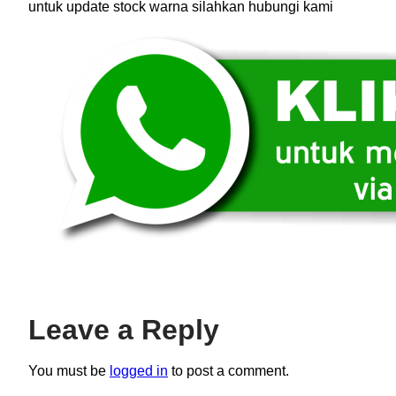
untuk update stock warna silahkan hubungi kami
Leave a Reply
You must be
logged in
to post a comment.