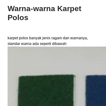
Warna-warna Karpet
Polos
karpet polos banyak jenis ragam dan warnanya,
standar warna ada seperti dibawah