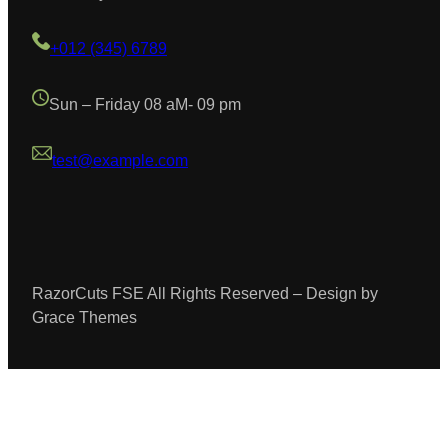
+012 (345) 6789
Sun – Friday 08 aM- 09 pm
test@example.com
RazorCuts FSE All Rights Reserved – Design by
Grace Themes