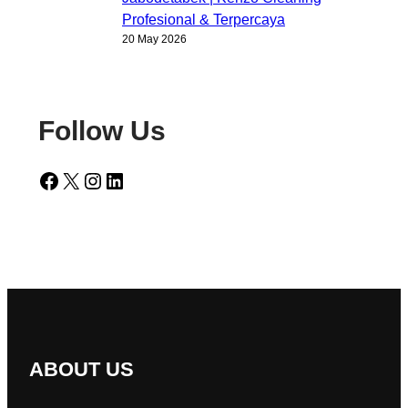
Profesional & Terpercaya
20 May 2026
Follow Us
Facebook
X
Instagram
LinkedIn
ABOUT US