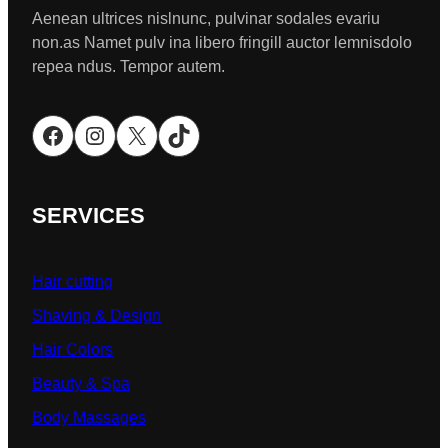
Aenean ultrices nislnunc, pulvinar sodales evariu
non.as Namet pulv ina libero fringill auctor lemnisdolo
repea ndus. Tempor autem.
Facebook
Instagram
X
TikTok
SERVICES
Hair cutting
Shaving & Design
Hair Colors
Beauty & Spa
Body Massages