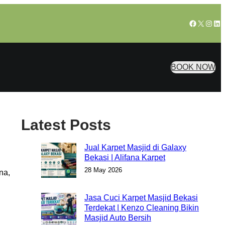
Facebook
X
Insta
Lin
BOOK NOW
Latest Posts
Jual Karpet Masjid di Galaxy
Bekasi | Alifana Karpet
28 May 2026
na,
Jasa Cuci Karpet Masjid Bekasi
Terdekat | Kenzo Cleaning Bikin
Masjid Auto Bersih