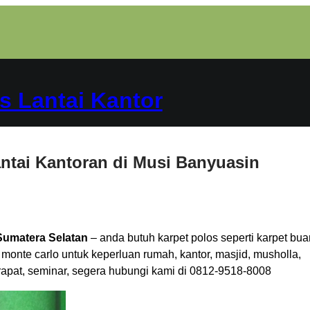
s Lantai Kantor
antai Kantoran di Musi Banyuasin
Sumatera Selatan
– anda butuh karpet polos seperti karpet bua
 monte carlo untuk keperluan rumah, kantor, masjid, musholla,
rapat, seminar, segera hubungi kami di 0812-9518-8008