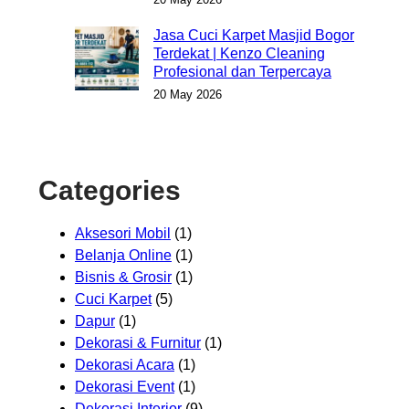
Jasa Cuci Karpet Masjid Bogor
Terdekat | Kenzo Cleaning
Profesional dan Terpercaya
20 May 2026
Categories
Aksesori Mobil
(1)
Belanja Online
(1)
Bisnis & Grosir
(1)
Cuci Karpet
(5)
Dapur
(1)
Dekorasi & Furnitur
(1)
Dekorasi Acara
(1)
Dekorasi Event
(1)
Dekorasi Interior
(9)