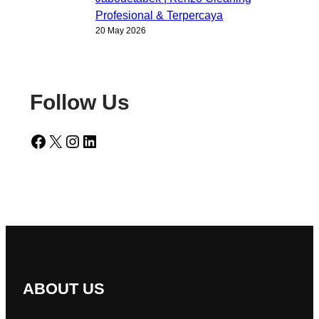
Profesional & Terpercaya
20 May 2026
Follow Us
Facebook
X
Instagram
LinkedIn
ABOUT US