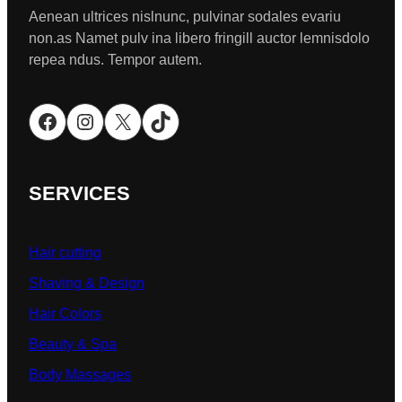
Aenean ultrices nislnunc, pulvinar sodales evariu
non.as Namet pulv ina libero fringill auctor lemnisdolo
repea ndus. Tempor autem.
Facebook
Instagram
X
TikTok
SERVICES
Hair cutting
Shaving & Design
Hair Colors
Beauty & Spa
Body Massages