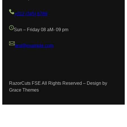
+012 (345) 6789
Sun – Friday 08 aM- 09 pm
test@example.com
RazorCuts FSE All Rights Reserved – Design by
Grace Themes