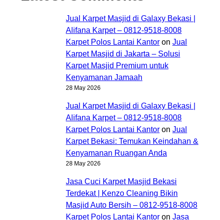
Jual Karpet Masjid di Galaxy Bekasi |
Alifana Karpet – 0812-9518-8008
Karpet Polos Lantai Kantor
on
Jual
Karpet Masjid di Jakarta – Solusi
Karpet Masjid Premium untuk
Kenyamanan Jamaah
28 May 2026
Jual Karpet Masjid di Galaxy Bekasi |
Alifana Karpet – 0812-9518-8008
Karpet Polos Lantai Kantor
on
Jual
Karpet Bekasi: Temukan Keindahan &
Kenyamanan Ruangan Anda
28 May 2026
Jasa Cuci Karpet Masjid Bekasi
Terdekat | Kenzo Cleaning Bikin
Masjid Auto Bersih – 0812-9518-8008
Karpet Polos Lantai Kantor
on
Jasa