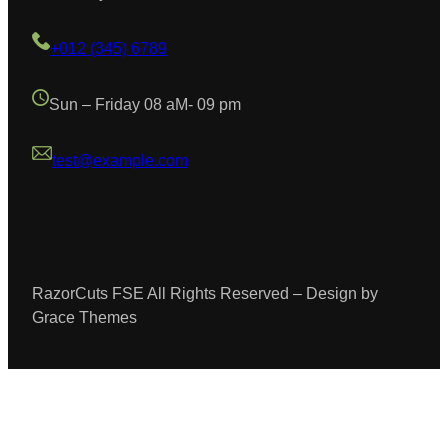
+012 (345) 6789
Sun – Friday 08 aM- 09 pm
test@example.com
RazorCuts FSE All Rights Reserved – Design by
Grace Themes