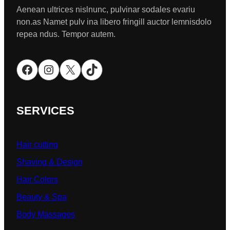
Aenean ultrices nislnunc, pulvinar sodales evariu
non.as Namet pulv ina libero fringill auctor lemnisdolo
repea ndus. Tempor autem.
Facebook
Instagram
X
TikTok
SERVICES
Hair cutting
Shaving & Design
Hair Colors
Beauty & Spa
Body Massages