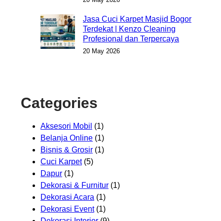
Jasa Cuci Karpet Masjid Bogor
Terdekat | Kenzo Cleaning
Profesional dan Terpercaya
20 May 2026
Categories
Aksesori Mobil
(1)
Belanja Online
(1)
Bisnis & Grosir
(1)
Cuci Karpet
(5)
Dapur
(1)
Dekorasi & Furnitur
(1)
Dekorasi Acara
(1)
Dekorasi Event
(1)
Dekorasi Interior
(9)