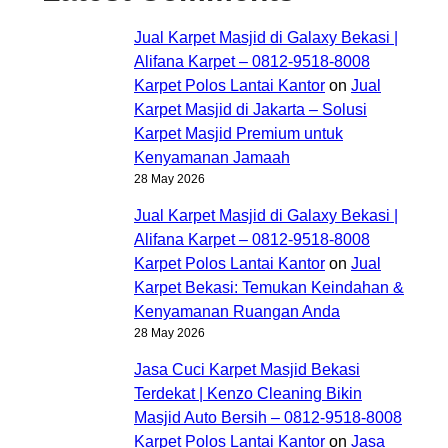
Jual Karpet Masjid di Galaxy Bekasi |
Alifana Karpet – 0812-9518-8008
Karpet Polos Lantai Kantor
on
Jual
Karpet Masjid di Jakarta – Solusi
Karpet Masjid Premium untuk
Kenyamanan Jamaah
28 May 2026
Jual Karpet Masjid di Galaxy Bekasi |
Alifana Karpet – 0812-9518-8008
Karpet Polos Lantai Kantor
on
Jual
Karpet Bekasi: Temukan Keindahan &
Kenyamanan Ruangan Anda
28 May 2026
Jasa Cuci Karpet Masjid Bekasi
Terdekat | Kenzo Cleaning Bikin
Masjid Auto Bersih – 0812-9518-8008
Karpet Polos Lantai Kantor
on
Jasa