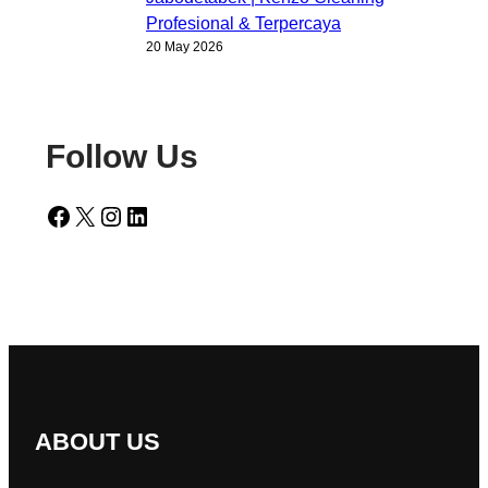
Profesional & Terpercaya
20 May 2026
Follow Us
Facebook
X
Instagram
LinkedIn
ABOUT US