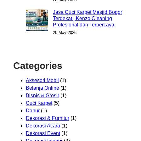
Jasa Cuci Karpet Masjid Bogor
Terdekat | Kenzo Cleaning
Profesional dan Terpercaya
20 May 2026
Categories
Aksesori Mobil
(1)
Belanja Online
(1)
Bisnis & Grosir
(1)
Cuci Karpet
(5)
Dapur
(1)
Dekorasi & Furnitur
(1)
Dekorasi Acara
(1)
Dekorasi Event
(1)
Dekorasi Interior
(9)