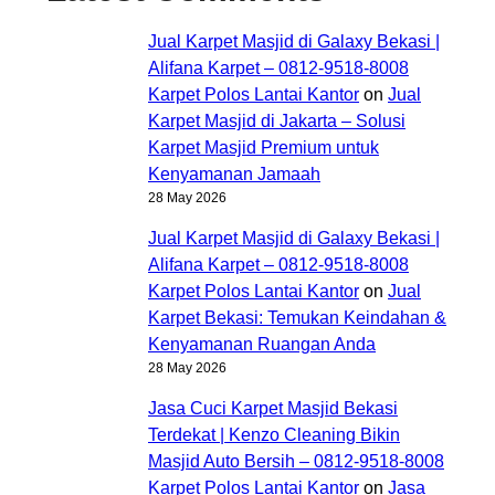
Jual Karpet Masjid di Galaxy Bekasi |
Alifana Karpet – 0812-9518-8008
Karpet Polos Lantai Kantor
on
Jual
Karpet Masjid di Jakarta – Solusi
Karpet Masjid Premium untuk
Kenyamanan Jamaah
28 May 2026
Jual Karpet Masjid di Galaxy Bekasi |
Alifana Karpet – 0812-9518-8008
Karpet Polos Lantai Kantor
on
Jual
Karpet Bekasi: Temukan Keindahan &
Kenyamanan Ruangan Anda
28 May 2026
Jasa Cuci Karpet Masjid Bekasi
Terdekat | Kenzo Cleaning Bikin
Masjid Auto Bersih – 0812-9518-8008
Karpet Polos Lantai Kantor
on
Jasa