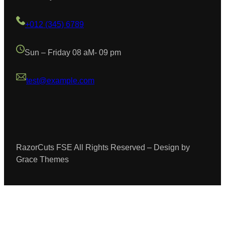
+012 (345) 6789
Sun – Friday 08 aM- 09 pm
test@example.com
RazorCuts FSE All Rights Reserved – Design by
Grace Themes