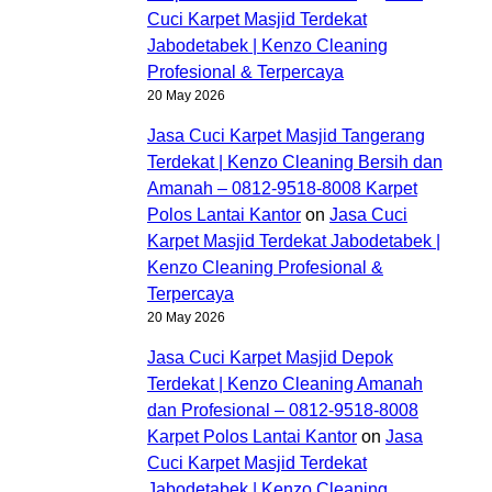
Cuci Karpet Masjid Terdekat
Jabodetabek | Kenzo Cleaning
Profesional & Terpercaya
20 May 2026
Jasa Cuci Karpet Masjid Tangerang
Terdekat | Kenzo Cleaning Bersih dan
Amanah – 0812-9518-8008 Karpet
Polos Lantai Kantor
on
Jasa Cuci
Karpet Masjid Terdekat Jabodetabek |
Kenzo Cleaning Profesional &
Terpercaya
20 May 2026
Jasa Cuci Karpet Masjid Depok
Terdekat | Kenzo Cleaning Amanah
dan Profesional – 0812-9518-8008
Karpet Polos Lantai Kantor
on
Jasa
Cuci Karpet Masjid Terdekat
Jabodetabek | Kenzo Cleaning