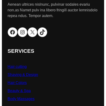
Aenean ultrices nislnunc, pulvinar sodales evariu
non.as Namet pulv ina libero fringill auctor lemnisdolo
repea ndus. Tempor autem.
Facebook
Instagram
X
TikTok
SERVICES
Hair cutting
Shaving & Design
Hair Colors
Beauty & Spa
Body Massages