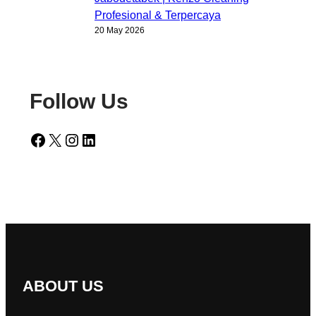
Profesional & Terpercaya
20 May 2026
Follow Us
Facebook
X
Instagram
LinkedIn
ABOUT US