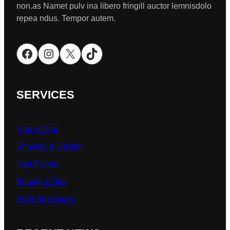
non.as Namet pulv ina libero fringill auctor lemnisdolo
repea ndus. Tempor autem.
Facebook
Instagram
X
TikTok
SERVICES
Hair cutting
Shaving & Design
Hair Colors
Beauty & Spa
Body Massages