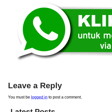
Leave a Reply
You must be
logged in
to post a comment.
Latest Posts