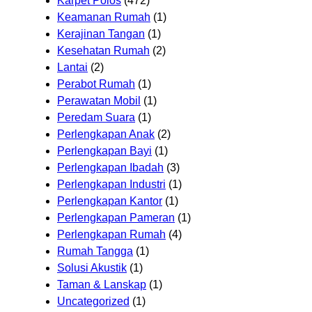
Karpet Polos
(472)
Keamanan Rumah
(1)
Kerajinan Tangan
(1)
Kesehatan Rumah
(2)
Lantai
(2)
Perabot Rumah
(1)
Perawatan Mobil
(1)
Peredam Suara
(1)
Perlengkapan Anak
(2)
Perlengkapan Bayi
(1)
Perlengkapan Ibadah
(3)
Perlengkapan Industri
(1)
Perlengkapan Kantor
(1)
Perlengkapan Pameran
(1)
Perlengkapan Rumah
(4)
Rumah Tangga
(1)
Solusi Akustik
(1)
Taman & Lanskap
(1)
Uncategorized
(1)