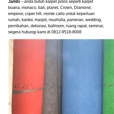
Jambi
– anda butuh karpet polos seperti karpet
buana, monaco, bali, planet, Crown, Diamond,
emperor, coper hill, monte carlo untuk keperluan
rumah, kantor, masjid, musholla, pameran, wedding,
pernikahan, dekorasi, ballroom, ruang rapat, seminar,
segera hubungi kami di 0812-9518-8008