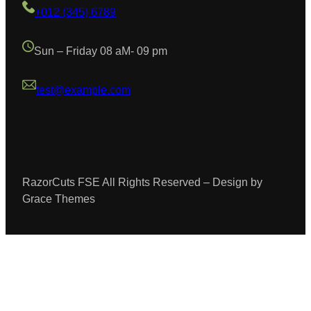
+012 (345) 6789
Sun – Friday 08 aM- 09 pm
test@example.com
RazorCuts FSE All Rights Reserved – Design by
Grace Themes