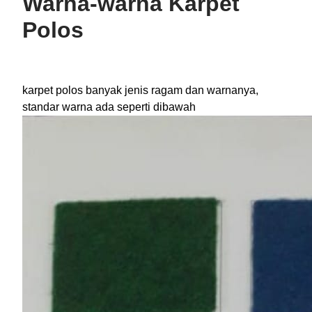
Warna-warna Karpet
Polos
karpet polos banyak jenis ragam dan warnanya,
standar warna ada seperti dibawah