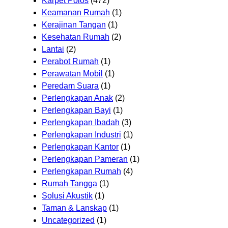
Karpet Polos
(472)
Keamanan Rumah
(1)
Kerajinan Tangan
(1)
Kesehatan Rumah
(2)
Lantai
(2)
Perabot Rumah
(1)
Perawatan Mobil
(1)
Peredam Suara
(1)
Perlengkapan Anak
(2)
Perlengkapan Bayi
(1)
Perlengkapan Ibadah
(3)
Perlengkapan Industri
(1)
Perlengkapan Kantor
(1)
Perlengkapan Pameran
(1)
Perlengkapan Rumah
(4)
Rumah Tangga
(1)
Solusi Akustik
(1)
Taman & Lanskap
(1)
Uncategorized
(1)