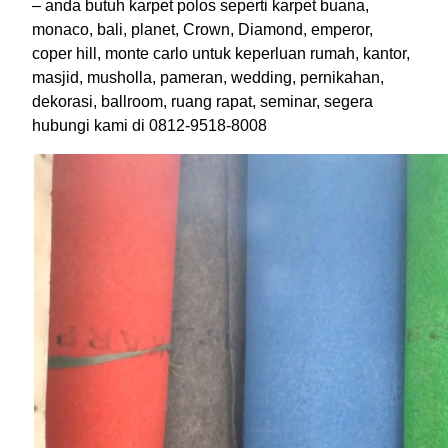
– anda butuh karpet polos seperti karpet buana,
monaco, bali, planet, Crown, Diamond, emperor,
coper hill, monte carlo untuk keperluan rumah, kantor,
masjid, musholla, pameran, wedding, pernikahan,
dekorasi, ballroom, ruang rapat, seminar, segera
hubungi kami di 0812-9518-8008