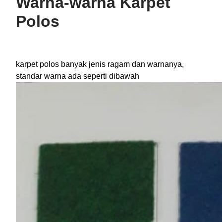
Warna-warna Karpet
Polos
karpet polos banyak jenis ragam dan warnanya,
standar warna ada seperti dibawah