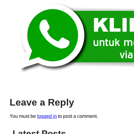
Leave a Reply
You must be
logged in
to post a comment.
Latest Posts