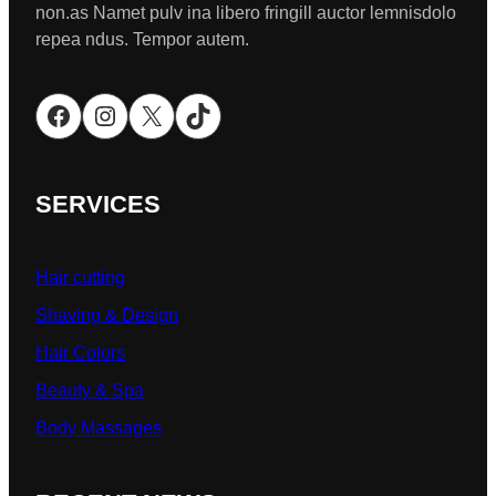
non.as Namet pulv ina libero fringill auctor lemnisdolo
repea ndus. Tempor autem.
Facebook
Instagram
X
TikTok
SERVICES
Hair cutting
Shaving & Design
Hair Colors
Beauty & Spa
Body Massages