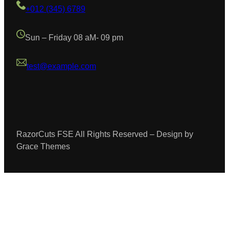
+012 (345) 6789
Sun – Friday 08 aM- 09 pm
test@example.com
RazorCuts FSE All Rights Reserved – Design by
Grace Themes