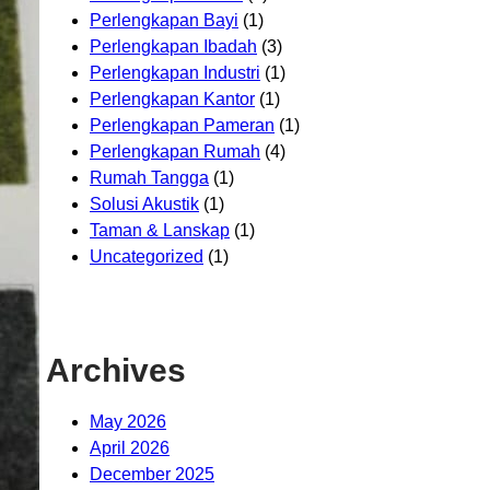
Perlengkapan Bayi
(1)
Perlengkapan Ibadah
(3)
Perlengkapan Industri
(1)
Perlengkapan Kantor
(1)
Perlengkapan Pameran
(1)
Perlengkapan Rumah
(4)
Rumah Tangga
(1)
Solusi Akustik
(1)
Taman & Lanskap
(1)
Uncategorized
(1)
Archives
May 2026
April 2026
December 2025