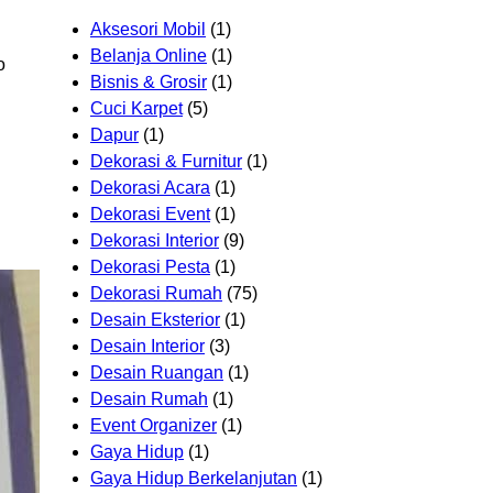
Aksesori Mobil
(1)
Belanja Online
(1)
o
Bisnis & Grosir
(1)
Cuci Karpet
(5)
Dapur
(1)
Dekorasi & Furnitur
(1)
Dekorasi Acara
(1)
Dekorasi Event
(1)
Dekorasi Interior
(9)
Dekorasi Pesta
(1)
Dekorasi Rumah
(75)
Desain Eksterior
(1)
Desain Interior
(3)
Desain Ruangan
(1)
Desain Rumah
(1)
Event Organizer
(1)
Gaya Hidup
(1)
Gaya Hidup Berkelanjutan
(1)