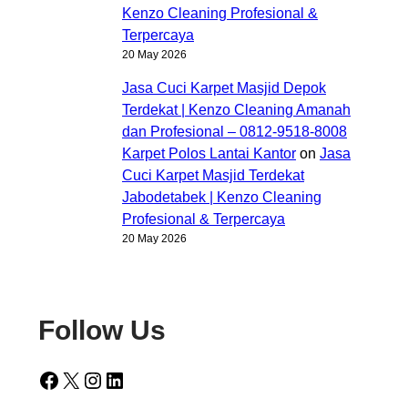
Kenzo Cleaning Profesional &
Terpercaya
20 May 2026
Jasa Cuci Karpet Masjid Depok
Terdekat | Kenzo Cleaning Amanah
dan Profesional – 0812-9518-8008
Karpet Polos Lantai Kantor
on
Jasa
Cuci Karpet Masjid Terdekat
Jabodetabek | Kenzo Cleaning
Profesional & Terpercaya
20 May 2026
Follow Us
Facebook
X
Instagram
LinkedIn