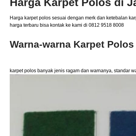
Harga Karpet Polos di J
Harga karpet polos sesuai dengan merk dan ketebalan karp
harga terbaru bisa kontak ke kami di 0812 9518 8008
Warna-warna Karpet Polos
karpet polos banyak jenis ragam dan warnanya, standar w