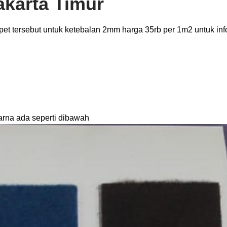
akarta Timur
et tersebut untuk ketebalan 2mm harga 35rb per 1m2 untuk inf
arna ada seperti dibawah