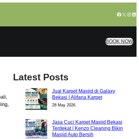
Facebook
X
Insta
Lin
BOOK NOW
Latest Posts
Jual Karpet Masjid di Galaxy
ali,
Bekasi | Alifana Karpet
ing,
28 May 2026
Jasa Cuci Karpet Masjid Bekasi
Terdekat | Kenzo Cleaning Bikin
Masjid Auto Bersih