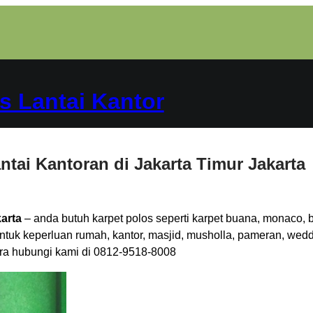
s Lantai Kantor
ntai Kantoran di Jakarta Timur Jakarta
karta
– anda butuh karpet polos seperti karpet buana, monaco, b
untuk keperluan rumah, kantor, masjid, musholla, pameran, wedd
gera hubungi kami di 0812-9518-8008