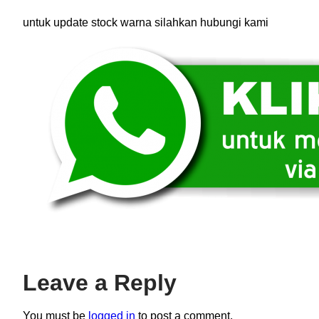
untuk update stock warna silahkan hubungi kami
Leave a Reply
You must be
logged in
to post a comment.