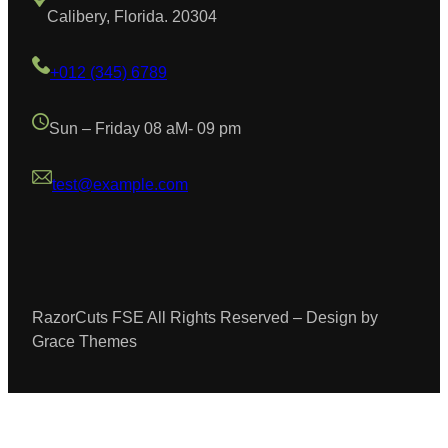
Calibery, Florida. 20304
+012 (345) 6789
Sun – Friday 08 aM- 09 pm
test@example.com
RazorCuts FSE All Rights Reserved – Design by
Grace Themes