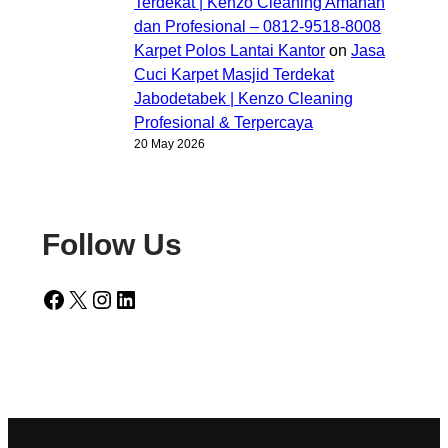
Terdekat | Kenzo Cleaning Amanah
dan Profesional – 0812-9518-8008
Karpet Polos Lantai Kantor
on
Jasa
Cuci Karpet Masjid Terdekat
Jabodetabek | Kenzo Cleaning
Profesional & Terpercaya
20 May 2026
Follow Us
Facebook
X
Instagram
LinkedIn