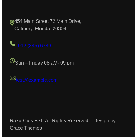
454 Main Street 72 Main Drive,
Calibery, Florida. 20304
+012 (345) 6789
Sun – Friday 08 aM- 09 pm
test@example.com
RazorCuts FSE All Rights Reserved – Design by
Grace Themes