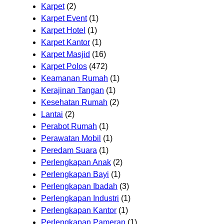
Karpet
(2)
Karpet Event
(1)
Karpet Hotel
(1)
Karpet Kantor
(1)
Karpet Masjid
(16)
Karpet Polos
(472)
Keamanan Rumah
(1)
Kerajinan Tangan
(1)
Kesehatan Rumah
(2)
Lantai
(2)
Perabot Rumah
(1)
Perawatan Mobil
(1)
Peredam Suara
(1)
Perlengkapan Anak
(2)
Perlengkapan Bayi
(1)
Perlengkapan Ibadah
(3)
Perlengkapan Industri
(1)
Perlengkapan Kantor
(1)
Perlengkapan Pameran
(1)