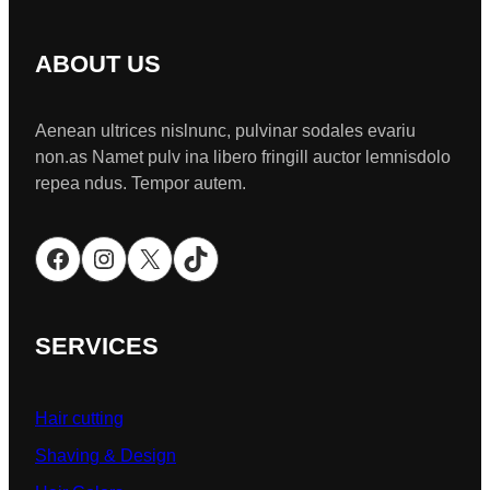
ABOUT US
Aenean ultrices nislnunc, pulvinar sodales evariu
non.as Namet pulv ina libero fringill auctor lemnisdolo
repea ndus. Tempor autem.
Facebook
Instagram
X
TikTok
SERVICES
Hair cutting
Shaving & Design