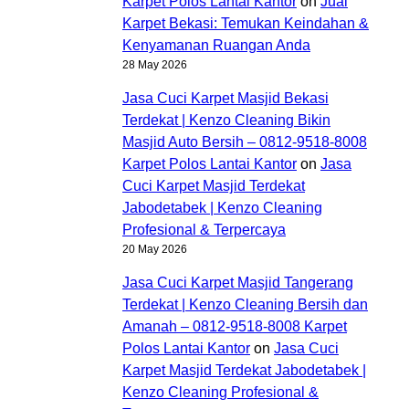
Karpet Polos Lantai Kantor
on
Jual
Karpet Bekasi: Temukan Keindahan &
Kenyamanan Ruangan Anda
28 May 2026
Jasa Cuci Karpet Masjid Bekasi
Terdekat | Kenzo Cleaning Bikin
Masjid Auto Bersih – 0812-9518-8008
Karpet Polos Lantai Kantor
on
Jasa
Cuci Karpet Masjid Terdekat
Jabodetabek | Kenzo Cleaning
Profesional & Terpercaya
20 May 2026
Jasa Cuci Karpet Masjid Tangerang
Terdekat | Kenzo Cleaning Bersih dan
Amanah – 0812-9518-8008 Karpet
Polos Lantai Kantor
on
Jasa Cuci
Karpet Masjid Terdekat Jabodetabek |
Kenzo Cleaning Profesional &