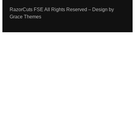
RazorCuts FSE All Rights Reserved – Design by
Grace Themes