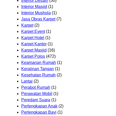
Interior Desain
(30)
Interior Masjid
(1)
Interior Mushola
(1)
Jasa Obras Karpet
(7)
Karpet
(2)
Karpet Event
(1)
Karpet Hotel
(1)
Karpet Kantor
(1)
Karpet Masjid
(16)
Karpet Polos
(472)
Keamanan Rumah
(1)
Kerajinan Tangan
(1)
Kesehatan Rumah
(2)
Lantai
(2)
Perabot Rumah
(1)
Perawatan Mobil
(1)
Peredam Suara
(1)
Perlengkapan Anak
(2)
Perlengkapan Bayi
(1)