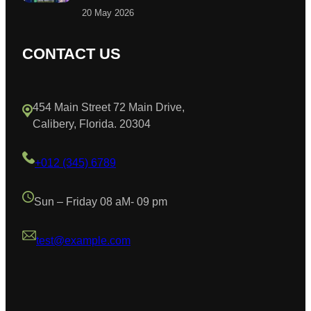
20 May 2026
CONTACT US
454 Main Street 72 Main Drive,
Calibery, Florida. 20304
+012 (345) 6789
Sun – Friday 08 aM- 09 pm
test@example.com