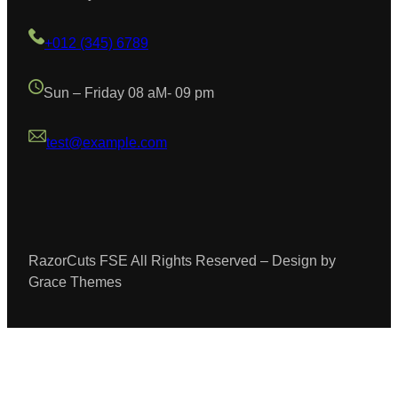
+012 (345) 6789
Sun – Friday 08 aM- 09 pm
test@example.com
RazorCuts FSE All Rights Reserved – Design by
Grace Themes