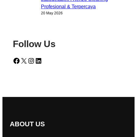
Profesional & Terpercaya
20 May 2026
Follow Us
Facebook
X
Instagram
LinkedIn
ABOUT US