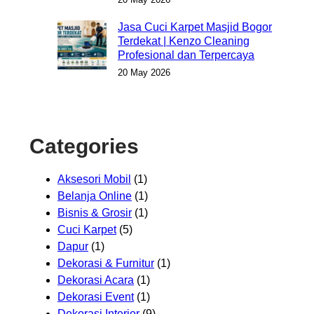
Jasa Cuci Karpet Masjid Bogor
Terdekat | Kenzo Cleaning
Profesional dan Terpercaya
20 May 2026
Categories
Aksesori Mobil
(1)
Belanja Online
(1)
Bisnis & Grosir
(1)
Cuci Karpet
(5)
Dapur
(1)
Dekorasi & Furnitur
(1)
Dekorasi Acara
(1)
Dekorasi Event
(1)
Dekorasi Interior
(9)