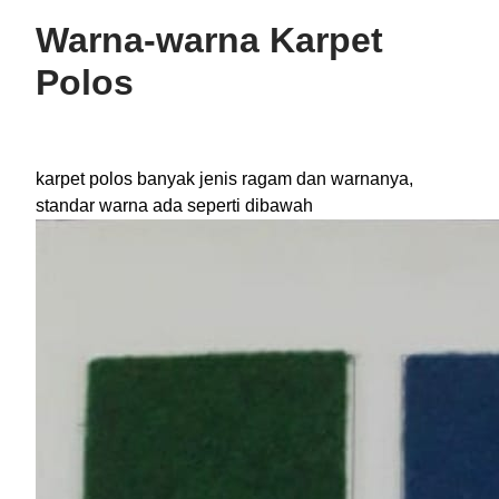
Warna-warna Karpet
Polos
karpet polos banyak jenis ragam dan warnanya,
standar warna ada seperti dibawah