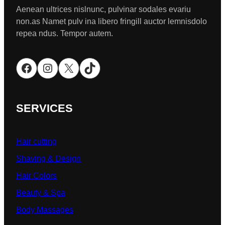
Aenean ultrices nislnunc, pulvinar sodales evariu
non.as Namet pulv ina libero fringill auctor lemnisdolo
repea ndus. Tempor autem.
Facebook
Instagram
X
TikTok
SERVICES
Hair cutting
Shaving & Design
Hair Colors
Beauty & Spa
Body Massages