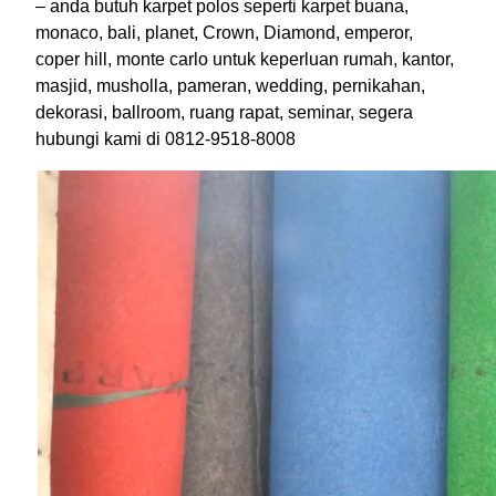
– anda butuh karpet polos seperti karpet buana,
monaco, bali, planet, Crown, Diamond, emperor,
coper hill, monte carlo untuk keperluan rumah, kantor,
masjid, musholla, pameran, wedding, pernikahan,
dekorasi, ballroom, ruang rapat, seminar, segera
hubungi kami di 0812-9518-8008