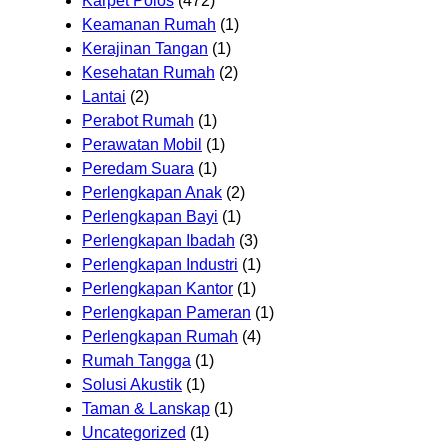
Karpet Polos
(472)
Keamanan Rumah
(1)
Kerajinan Tangan
(1)
Kesehatan Rumah
(2)
Lantai
(2)
Perabot Rumah
(1)
Perawatan Mobil
(1)
Peredam Suara
(1)
Perlengkapan Anak
(2)
Perlengkapan Bayi
(1)
Perlengkapan Ibadah
(3)
Perlengkapan Industri
(1)
Perlengkapan Kantor
(1)
Perlengkapan Pameran
(1)
Perlengkapan Rumah
(4)
Rumah Tangga
(1)
Solusi Akustik
(1)
Taman & Lanskap
(1)
Uncategorized
(1)