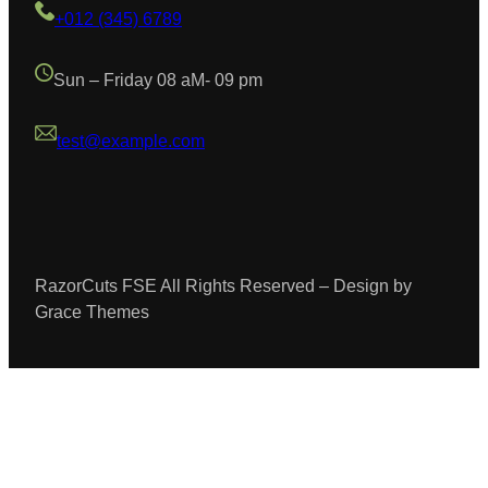
+012 (345) 6789
Sun – Friday 08 aM- 09 pm
test@example.com
RazorCuts FSE All Rights Reserved – Design by
Grace Themes