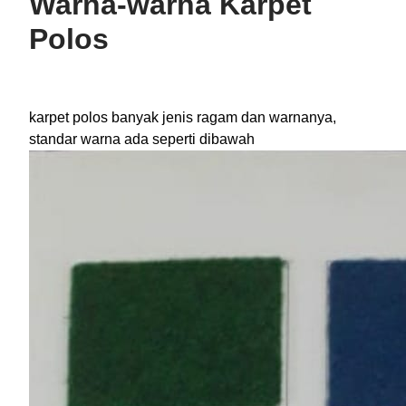
Warna-warna Karpet
Polos
karpet polos banyak jenis ragam dan warnanya,
standar warna ada seperti dibawah