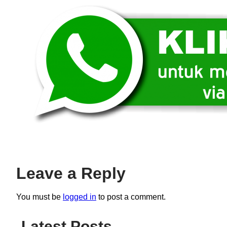
Leave a Reply
You must be
logged in
to post a comment.
Latest Posts