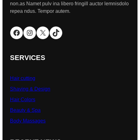
non.as Namet pulv ina libero fringill auctor lemnisdolo
repea ndus. Tempor autem.
Facebook
Instagram
X
TikTok
SERVICES
Hair cutting
Shaving & Design
Hair Colors
Beauty & Spa
Body Massages