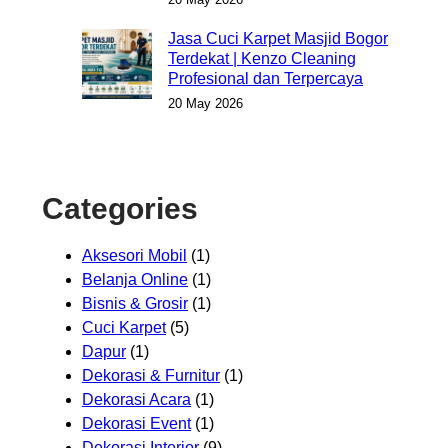
Jasa Cuci Karpet Masjid Bogor
Terdekat | Kenzo Cleaning
Profesional dan Terpercaya
20 May 2026
Categories
Aksesori Mobil
(1)
Belanja Online
(1)
Bisnis & Grosir
(1)
Cuci Karpet
(5)
Dapur
(1)
Dekorasi & Furnitur
(1)
Dekorasi Acara
(1)
Dekorasi Event
(1)
Dekorasi Interior
(9)