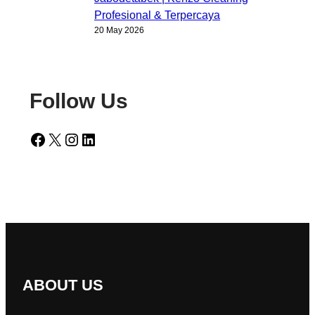
Profesional & Terpercaya
20 May 2026
Follow Us
Facebook
X
Instagram
LinkedIn
ABOUT US