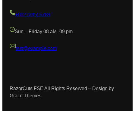
+012 (345) 6789
Sun – Friday 08 aM- 09 pm
test@example.com
RazorCuts FSE All Rights Reserved – Design by
Grace Themes