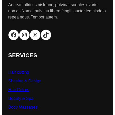
Aenean ultrices nislnunc, pulvinar sodales evariu
non.as Namet pulv ina libero fringill auctor lemnisdolo
repea ndus. Tempor autem.
Facebook
Instagram
X
TikTok
SERVICES
Hair cutting
Shaving & Design
Hair Colors
Beauty & Spa
Body Massages