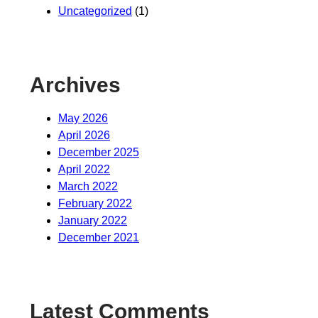
Uncategorized
(1)
Archives
May 2026
April 2026
December 2025
April 2022
March 2022
February 2022
January 2022
December 2021
Latest Comments