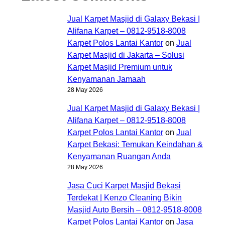
Jual Karpet Masjid di Galaxy Bekasi |
Alifana Karpet – 0812-9518-8008
Karpet Polos Lantai Kantor
on
Jual
Karpet Masjid di Jakarta – Solusi
Karpet Masjid Premium untuk
Kenyamanan Jamaah
28 May 2026
Jual Karpet Masjid di Galaxy Bekasi |
Alifana Karpet – 0812-9518-8008
Karpet Polos Lantai Kantor
on
Jual
Karpet Bekasi: Temukan Keindahan &
Kenyamanan Ruangan Anda
28 May 2026
Jasa Cuci Karpet Masjid Bekasi
Terdekat | Kenzo Cleaning Bikin
Masjid Auto Bersih – 0812-9518-8008
Karpet Polos Lantai Kantor
on
Jasa