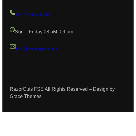
+012 (345) 6789
Sun – Friday 08 aM- 09 pm
test@example.com
RazorCuts FSE All Rights Reserved – Design by
Grace Themes