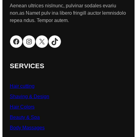
Aenean ultrices nislnunc, pulvinar sodales evariu
non.as Namet pulv ina libero fringill auctor lemnisdolo
repea ndus. Tempor autem.
Facebook
Instagram
X
TikTok
SERVICES
Hair cutting
Shaving & Design
Hair Colors
Beauty & Spa
Body Massages