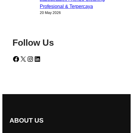
Profesional & Terpercaya
20 May 2026
Follow Us
Facebook
X
Instagram
LinkedIn
ABOUT US