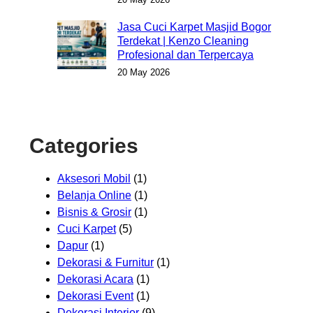
Jasa Cuci Karpet Masjid Bogor
Terdekat | Kenzo Cleaning
Profesional dan Terpercaya
20 May 2026
Categories
Aksesori Mobil
(1)
Belanja Online
(1)
Bisnis & Grosir
(1)
Cuci Karpet
(5)
Dapur
(1)
Dekorasi & Furnitur
(1)
Dekorasi Acara
(1)
Dekorasi Event
(1)
Dekorasi Interior
(9)