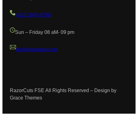
+012 (345) 6789
Sun – Friday 08 aM- 09 pm
test@example.com
RazorCuts FSE All Rights Reserved – Design by
Grace Themes