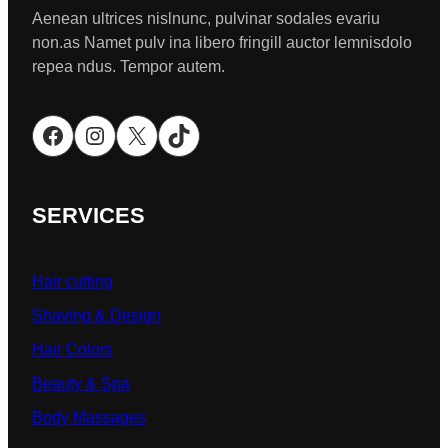
Aenean ultrices nislnunc, pulvinar sodales evariu
non.as Namet pulv ina libero fringill auctor lemnisdolo
repea ndus. Tempor autem.
Facebook
Instagram
X
TikTok
SERVICES
Hair cutting
Shaving & Design
Hair Colors
Beauty & Spa
Body Massages