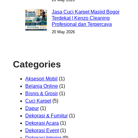
Jasa Cuci Karpet Masjid Bogor
Terdekat | Kenzo Cleaning
Profesional dan Terpercaya
20 May 2026
Categories
Aksesori Mobil
(1)
Belanja Online
(1)
Bisnis & Grosir
(1)
Cuci Karpet
(5)
Dapur
(1)
Dekorasi & Furnitur
(1)
Dekorasi Acara
(1)
Dekorasi Event
(1)
Dekorasi Interior
(9)