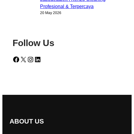
Profesional & Terpercaya
20 May 2026
Follow Us
Facebook
X
Instagram
LinkedIn
ABOUT US