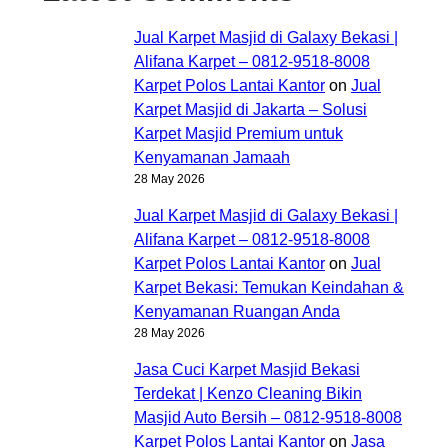
Jual Karpet Masjid di Galaxy Bekasi |
Alifana Karpet – 0812-9518-8008
Karpet Polos Lantai Kantor
on
Jual
Karpet Masjid di Jakarta – Solusi
Karpet Masjid Premium untuk
Kenyamanan Jamaah
28 May 2026
Jual Karpet Masjid di Galaxy Bekasi |
Alifana Karpet – 0812-9518-8008
Karpet Polos Lantai Kantor
on
Jual
Karpet Bekasi: Temukan Keindahan &
Kenyamanan Ruangan Anda
28 May 2026
Jasa Cuci Karpet Masjid Bekasi
Terdekat | Kenzo Cleaning Bikin
Masjid Auto Bersih – 0812-9518-8008
Karpet Polos Lantai Kantor
on
Jasa