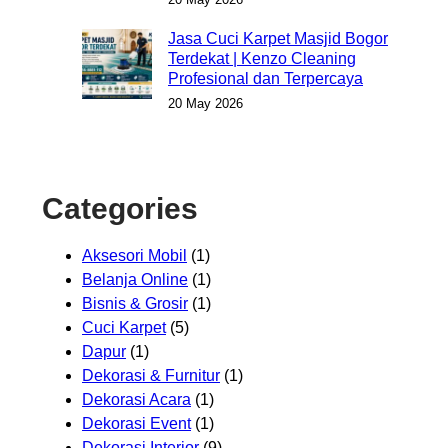
Jasa Cuci Karpet Masjid Bogor
Terdekat | Kenzo Cleaning
Profesional dan Terpercaya
20 May 2026
Categories
Aksesori Mobil
(1)
Belanja Online
(1)
Bisnis & Grosir
(1)
Cuci Karpet
(5)
Dapur
(1)
Dekorasi & Furnitur
(1)
Dekorasi Acara
(1)
Dekorasi Event
(1)
Dekorasi Interior
(9)