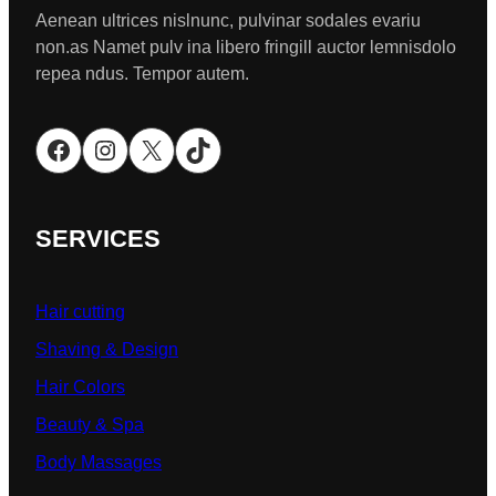
Aenean ultrices nislnunc, pulvinar sodales evariu
non.as Namet pulv ina libero fringill auctor lemnisdolo
repea ndus. Tempor autem.
Facebook
Instagram
X
TikTok
SERVICES
Hair cutting
Shaving & Design
Hair Colors
Beauty & Spa
Body Massages