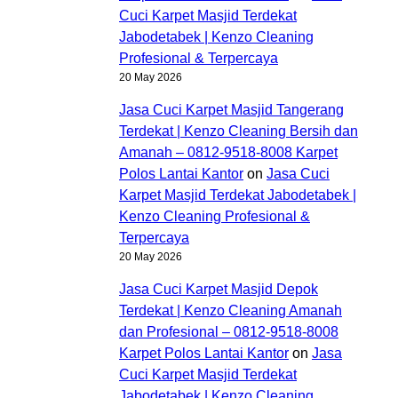
Cuci Karpet Masjid Terdekat
Jabodetabek | Kenzo Cleaning
Profesional & Terpercaya
20 May 2026
Jasa Cuci Karpet Masjid Tangerang
Terdekat | Kenzo Cleaning Bersih dan
Amanah – 0812-9518-8008 Karpet
Polos Lantai Kantor
on
Jasa Cuci
Karpet Masjid Terdekat Jabodetabek |
Kenzo Cleaning Profesional &
Terpercaya
20 May 2026
Jasa Cuci Karpet Masjid Depok
Terdekat | Kenzo Cleaning Amanah
dan Profesional – 0812-9518-8008
Karpet Polos Lantai Kantor
on
Jasa
Cuci Karpet Masjid Terdekat
Jabodetabek | Kenzo Cleaning