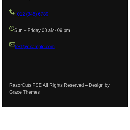
+012 (345) 6789
Sun – Friday 08 aM- 09 pm
test@example.com
RazorCuts FSE All Rights Reserved – Design by
Grace Themes