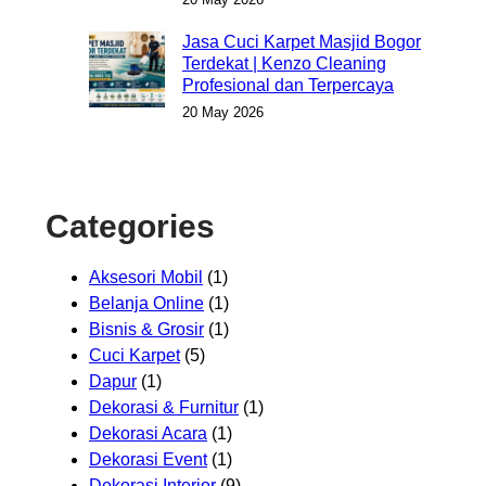
Jasa Cuci Karpet Masjid Bogor
Terdekat | Kenzo Cleaning
Profesional dan Terpercaya
20 May 2026
Categories
Aksesori Mobil
(1)
Belanja Online
(1)
Bisnis & Grosir
(1)
Cuci Karpet
(5)
Dapur
(1)
Dekorasi & Furnitur
(1)
Dekorasi Acara
(1)
Dekorasi Event
(1)
Dekorasi Interior
(9)