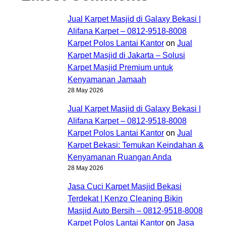
Jual Karpet Masjid di Galaxy Bekasi |
Alifana Karpet – 0812-9518-8008
Karpet Polos Lantai Kantor
on
Jual
Karpet Masjid di Jakarta – Solusi
Karpet Masjid Premium untuk
Kenyamanan Jamaah
28 May 2026
Jual Karpet Masjid di Galaxy Bekasi |
Alifana Karpet – 0812-9518-8008
Karpet Polos Lantai Kantor
on
Jual
Karpet Bekasi: Temukan Keindahan &
Kenyamanan Ruangan Anda
28 May 2026
Jasa Cuci Karpet Masjid Bekasi
Terdekat | Kenzo Cleaning Bikin
Masjid Auto Bersih – 0812-9518-8008
Karpet Polos Lantai Kantor
on
Jasa