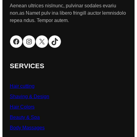
Aenean ultrices nislnunc, pulvinar sodales evariu
non.as Namet pulv ina libero fringill auctor lemnisdolo
repea ndus. Tempor autem.
Facebook
Instagram
X
TikTok
SERVICES
Hair cutting
Shaving & Design
Hair Colors
Beauty & Spa
Body Massages