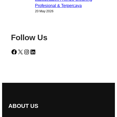
Profesional & Terpercaya
20 May 2026
Follow Us
Facebook
X
Instagram
LinkedIn
ABOUT US