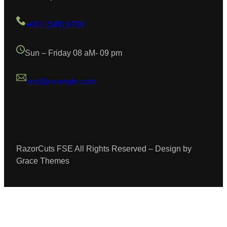
+012 (345) 6789
Sun – Friday 08 aM- 09 pm
test@example.com
RazorCuts FSE All Rights Reserved – Design by
Grace Themes