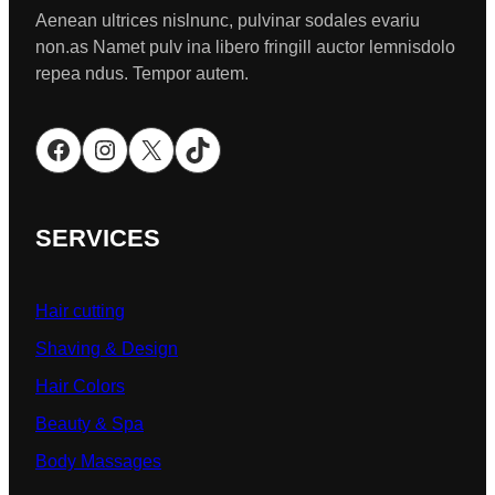
Aenean ultrices nislnunc, pulvinar sodales evariu
non.as Namet pulv ina libero fringill auctor lemnisdolo
repea ndus. Tempor autem.
Facebook
Instagram
X
TikTok
SERVICES
Hair cutting
Shaving & Design
Hair Colors
Beauty & Spa
Body Massages