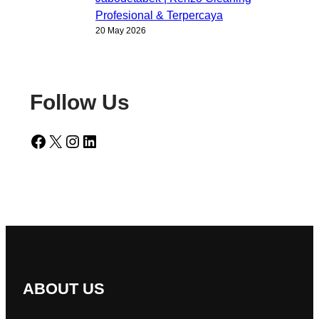
Profesional & Terpercaya
20 May 2026
Follow Us
Facebook
X
Instagram
LinkedIn
ABOUT US