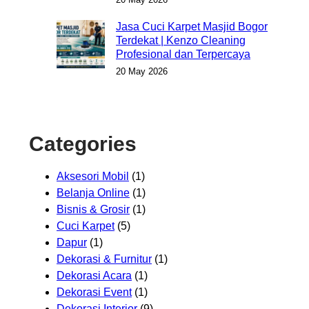
Jasa Cuci Karpet Masjid Bogor
Terdekat | Kenzo Cleaning
Profesional dan Terpercaya
20 May 2026
Categories
Aksesori Mobil
(1)
Belanja Online
(1)
Bisnis & Grosir
(1)
Cuci Karpet
(5)
Dapur
(1)
Dekorasi & Furnitur
(1)
Dekorasi Acara
(1)
Dekorasi Event
(1)
Dekorasi Interior
(9)