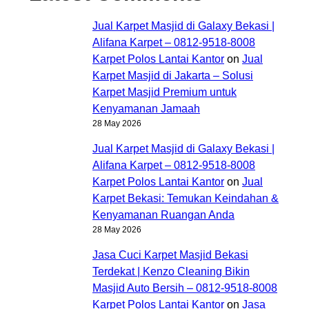
Jual Karpet Masjid di Galaxy Bekasi |
Alifana Karpet – 0812-9518-8008
Karpet Polos Lantai Kantor
on
Jual
Karpet Masjid di Jakarta – Solusi
Karpet Masjid Premium untuk
Kenyamanan Jamaah
28 May 2026
Jual Karpet Masjid di Galaxy Bekasi |
Alifana Karpet – 0812-9518-8008
Karpet Polos Lantai Kantor
on
Jual
Karpet Bekasi: Temukan Keindahan &
Kenyamanan Ruangan Anda
28 May 2026
Jasa Cuci Karpet Masjid Bekasi
Terdekat | Kenzo Cleaning Bikin
Masjid Auto Bersih – 0812-9518-8008
Karpet Polos Lantai Kantor
on
Jasa