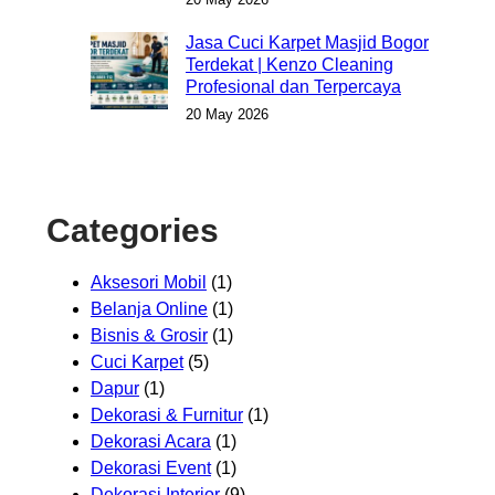
Jasa Cuci Karpet Masjid Bogor
Terdekat | Kenzo Cleaning
Profesional dan Terpercaya
20 May 2026
Categories
Aksesori Mobil
(1)
Belanja Online
(1)
Bisnis & Grosir
(1)
Cuci Karpet
(5)
Dapur
(1)
Dekorasi & Furnitur
(1)
Dekorasi Acara
(1)
Dekorasi Event
(1)
Dekorasi Interior
(9)