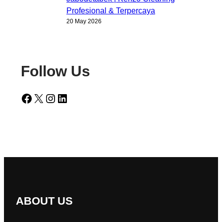
Profesional & Terpercaya
20 May 2026
Follow Us
Facebook
X
Instagram
LinkedIn
ABOUT US