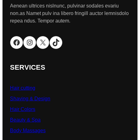
Aenean ultrices nislnunc, pulvinar sodales evariu
non.as Namet pulv ina libero fringill auctor lemnisdolo
repea ndus. Tempor autem.
Facebook
Instagram
X
TikTok
SERVICES
Hair cutting
Shaving & Design
Hair Colors
Beauty & Spa
Body Massages