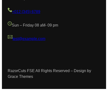
+012 (345) 6789
Sun – Friday 08 aM- 09 pm
test@example.com
RazorCuts FSE All Rights Reserved – Design by
Grace Themes