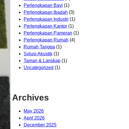
Perlengkapan Bayi
(1)
Perlengkapan Ibadah
(3)
Perlengkapan Industri
(1)
Perlengkapan Kantor
(1)
Perlengkapan Pameran
(1)
Perlengkapan Rumah
(4)
Rumah Tangga
(1)
Solusi Akustik
(1)
Taman & Lanskap
(1)
Uncategorized
(1)
Archives
May 2026
April 2026
December 2025