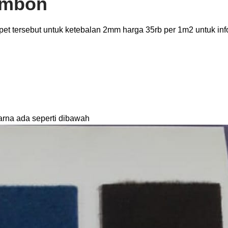
Ambon
et tersebut untuk ketebalan 2mm harga 35rb per 1m2 untuk inf
arna ada seperti dibawah