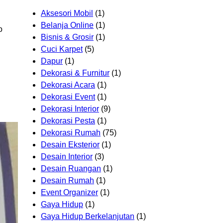
Aksesori Mobil
(1)
Belanja Online
(1)
o
Bisnis & Grosir
(1)
Cuci Karpet
(5)
Dapur
(1)
Dekorasi & Furnitur
(1)
Dekorasi Acara
(1)
Dekorasi Event
(1)
Dekorasi Interior
(9)
Dekorasi Pesta
(1)
Dekorasi Rumah
(75)
Desain Eksterior
(1)
Desain Interior
(3)
Desain Ruangan
(1)
Desain Rumah
(1)
Event Organizer
(1)
Gaya Hidup
(1)
Gaya Hidup Berkelanjutan
(1)