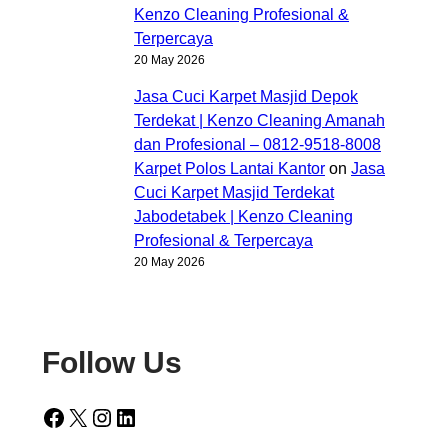
Kenzo Cleaning Profesional &
Terpercaya
20 May 2026
Jasa Cuci Karpet Masjid Depok
Terdekat | Kenzo Cleaning Amanah
dan Profesional – 0812-9518-8008
Karpet Polos Lantai Kantor
on
Jasa
Cuci Karpet Masjid Terdekat
Jabodetabek | Kenzo Cleaning
Profesional & Terpercaya
20 May 2026
Follow Us
Facebook
X
Instagram
LinkedIn