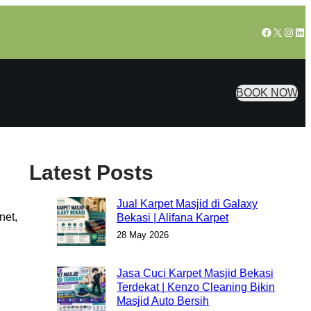
Facebook
X
Insta
Lin
BOOK NOW
Latest Posts
Jual Karpet Masjid di Galaxy
net,
Bekasi | Alifana Karpet
28 May 2026
Jasa Cuci Karpet Masjid Bekasi
Terdekat | Kenzo Cleaning Bikin
Masjid Auto Bersih