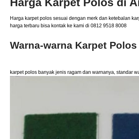
Harga Karpet Polos di 
Harga karpet polos sesuai dengan merk dan ketebalan karp
harga terbaru bisa kontak ke kami di 0812 9518 8008
Warna-warna Karpet Polos
karpet polos banyak jenis ragam dan warnanya, standar w