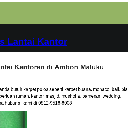
s Lantai Kantor
antai Kantoran di Ambon Maluku
anda butuh karpet polos seperti karpet buana, monaco, bali, pla
eperluan rumah, kantor, masjid, musholla, pameran, wedding,
gera hubungi kami di 0812-9518-8008