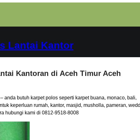
s Lantai Kantor
antai Kantoran di Aceh Timur Aceh
– anda butuh karpet polos seperti karpet buana, monaco, bali,
untuk keperluan rumah, kantor, masjid, musholla, pameran, wedd
gera hubungi kami di 0812-9518-8008