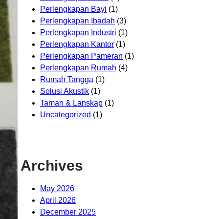
Perlengkapan Bayi
(1)
Perlengkapan Ibadah
(3)
Perlengkapan Industri
(1)
Perlengkapan Kantor
(1)
Perlengkapan Pameran
(1)
Perlengkapan Rumah
(4)
Rumah Tangga
(1)
Solusi Akustik
(1)
Taman & Lanskap
(1)
Uncategorized
(1)
Archives
May 2026
April 2026
December 2025