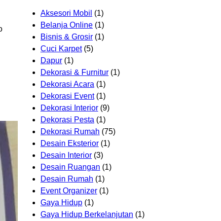
Aksesori Mobil
(1)
Belanja Online
(1)
o
Bisnis & Grosir
(1)
Cuci Karpet
(5)
Dapur
(1)
Dekorasi & Furnitur
(1)
Dekorasi Acara
(1)
Dekorasi Event
(1)
Dekorasi Interior
(9)
Dekorasi Pesta
(1)
Dekorasi Rumah
(75)
Desain Eksterior
(1)
Desain Interior
(3)
Desain Ruangan
(1)
Desain Rumah
(1)
Event Organizer
(1)
Gaya Hidup
(1)
Gaya Hidup Berkelanjutan
(1)