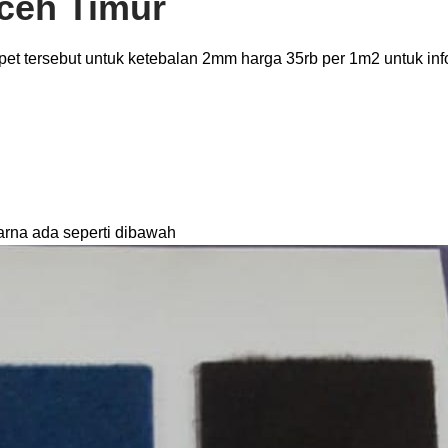
Aceh Timur
et tersebut untuk ketebalan 2mm harga 35rb per 1m2 untuk inf
arna ada seperti dibawah