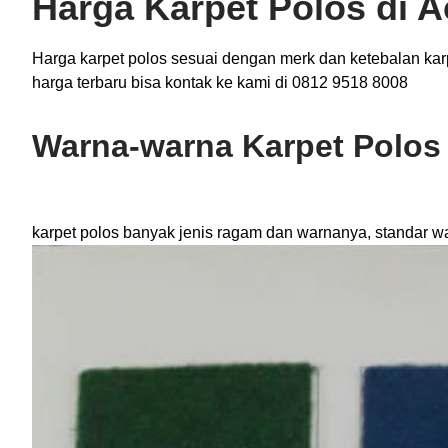
Harga Karpet Polos di 
Harga karpet polos sesuai dengan merk dan ketebalan karp
harga terbaru bisa kontak ke kami di 0812 9518 8008
Warna-warna Karpet Polos
karpet polos banyak jenis ragam dan warnanya, standar w