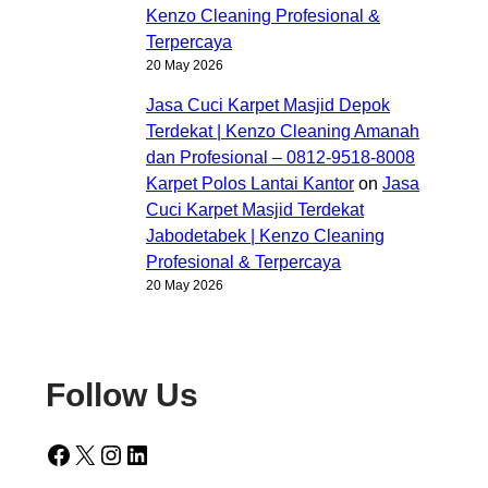
Kenzo Cleaning Profesional &
Terpercaya
20 May 2026
Jasa Cuci Karpet Masjid Depok
Terdekat | Kenzo Cleaning Amanah
dan Profesional – 0812-9518-8008
Karpet Polos Lantai Kantor
on
Jasa
Cuci Karpet Masjid Terdekat
Jabodetabek | Kenzo Cleaning
Profesional & Terpercaya
20 May 2026
Follow Us
Facebook
X
Instagram
LinkedIn