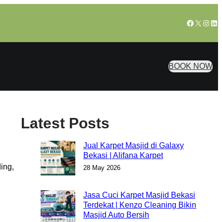
Facebook
X
Insta
Lin
BOOK NOW
Latest Posts
Jual Karpet Masjid di Galaxy
Bekasi | Alifana Karpet
ing,
28 May 2026
Jasa Cuci Karpet Masjid Bekasi
Terdekat | Kenzo Cleaning Bikin
Masjid Auto Bersih