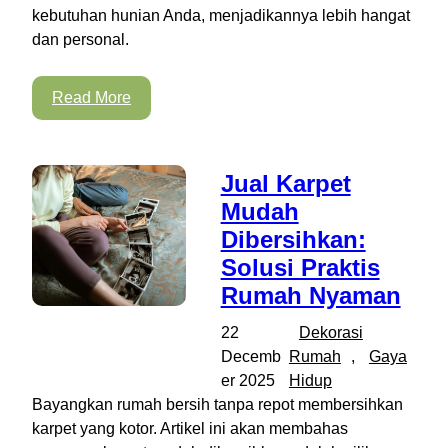
kebutuhan hunian Anda, menjadikannya lebih hangat
dan personal.
Read More
Jual Karpet
Mudah
Dibersihkan:
Solusi Praktis
Rumah Nyaman
22
Dekorasi
Decemb
Rumah
, 
Gaya
er 2025
Hidup
Bayangkan rumah bersih tanpa repot membersihkan
karpet yang kotor. Artikel ini akan membahas