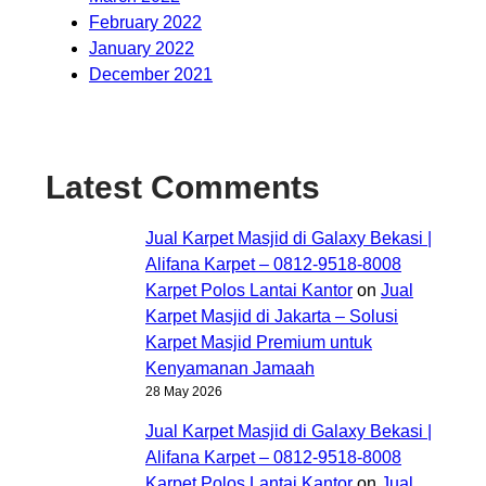
February 2022
January 2022
December 2021
Latest Comments
Jual Karpet Masjid di Galaxy Bekasi |
Alifana Karpet – 0812-9518-8008
Karpet Polos Lantai Kantor
on
Jual
Karpet Masjid di Jakarta – Solusi
Karpet Masjid Premium untuk
Kenyamanan Jamaah
28 May 2026
Jual Karpet Masjid di Galaxy Bekasi |
Alifana Karpet – 0812-9518-8008
Karpet Polos Lantai Kantor
on
Jual