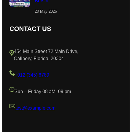
Bersih
20 May 2026
CONTACT US
454 Main Street 72 Main Drive,
Calibery, Florida. 20304
+012 (345) 6789
Sun – Friday 08 aM- 09 pm
test@example.com