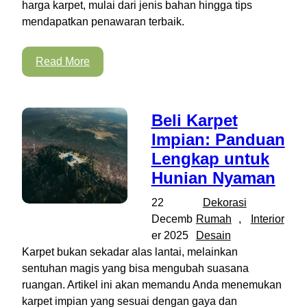
harga karpet, mulai dari jenis bahan hingga tips
mendapatkan penawaran terbaik.
Read More
Beli Karpet
Impian: Panduan
Lengkap untuk
Hunian Nyaman
22
Dekorasi
Decemb
Rumah
, 
Interior
er 2025
Desain
Karpet bukan sekadar alas lantai, melainkan
sentuhan magis yang bisa mengubah suasana
ruangan. Artikel ini akan memandu Anda menemukan
karpet impian yang sesuai dengan gaya dan