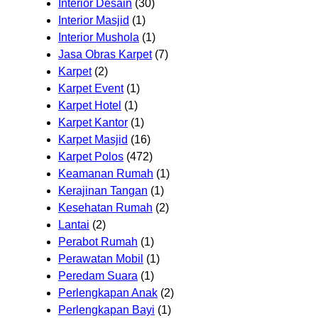
Interior Desain
(30)
Interior Masjid
(1)
Interior Mushola
(1)
Jasa Obras Karpet
(7)
Karpet
(2)
Karpet Event
(1)
Karpet Hotel
(1)
Karpet Kantor
(1)
Karpet Masjid
(16)
Karpet Polos
(472)
Keamanan Rumah
(1)
Kerajinan Tangan
(1)
Kesehatan Rumah
(2)
Lantai
(2)
Perabot Rumah
(1)
Perawatan Mobil
(1)
Peredam Suara
(1)
Perlengkapan Anak
(2)
Perlengkapan Bayi
(1)