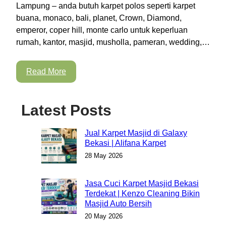
Lampung – anda butuh karpet polos seperti karpet
buana, monaco, bali, planet, Crown, Diamond,
emperor, coper hill, monte carlo untuk keperluan
rumah, kantor, masjid, musholla, pameran, wedding,…
Read More
Latest Posts
Jual Karpet Masjid di Galaxy
Bekasi | Alifana Karpet
28 May 2026
Jasa Cuci Karpet Masjid Bekasi
Terdekat | Kenzo Cleaning Bikin
Masjid Auto Bersih
20 May 2026