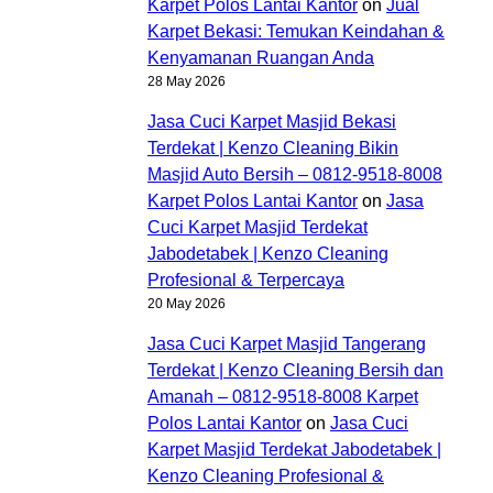
Karpet Polos Lantai Kantor
on
Jual
Karpet Bekasi: Temukan Keindahan &
Kenyamanan Ruangan Anda
28 May 2026
Jasa Cuci Karpet Masjid Bekasi
Terdekat | Kenzo Cleaning Bikin
Masjid Auto Bersih – 0812-9518-8008
Karpet Polos Lantai Kantor
on
Jasa
Cuci Karpet Masjid Terdekat
Jabodetabek | Kenzo Cleaning
Profesional & Terpercaya
20 May 2026
Jasa Cuci Karpet Masjid Tangerang
Terdekat | Kenzo Cleaning Bersih dan
Amanah – 0812-9518-8008 Karpet
Polos Lantai Kantor
on
Jasa Cuci
Karpet Masjid Terdekat Jabodetabek |
Kenzo Cleaning Profesional &