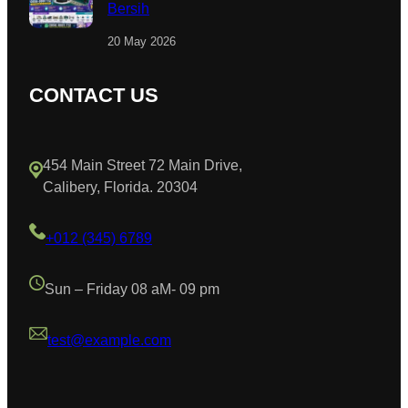
Bersih
20 May 2026
CONTACT US
454 Main Street 72 Main Drive,
Calibery, Florida. 20304
+012 (345) 6789
Sun – Friday 08 aM- 09 pm
test@example.com