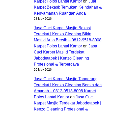
Karpet Polos Lantai Kantor
on
Jual
Karpet Bekasi: Temukan Keindahan &
Kenyamanan Ruangan Anda
28 May 2026
Jasa Cuci Karpet Masjid Bekasi
Terdekat | Kenzo Cleaning Bikin
Masjid Auto Bersih – 0812-9518-8008
Karpet Polos Lantai Kantor
on
Jasa
Cuci Karpet Masjid Terdekat
Jabodetabek | Kenzo Cleaning
Profesional & Terpercaya
20 May 2026
Jasa Cuci Karpet Masjid Tangerang
Terdekat | Kenzo Cleaning Bersih dan
Amanah – 0812-9518-8008 Karpet
Polos Lantai Kantor
on
Jasa Cuci
Karpet Masjid Terdekat Jabodetabek |
Kenzo Cleaning Profesional &