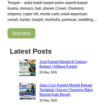
Tengah – anda butuh karpet polos seperti karpet
buana, monaco, bali, planet, Crown, Diamond,
emperor, coper hill, monte carlo untuk keperluan
rumah, kantor, masjid, musholla, pameran, wedding,…
Read More
Latest Posts
Jual Karpet Masjid di Galaxy
Bekasi | Alifana Karpet
28 May 2026
Jasa Cuci Karpet Masjid Bekasi
Terdekat | Kenzo Cleaning Bikin
Masjid Auto Bersih
20 May 2026