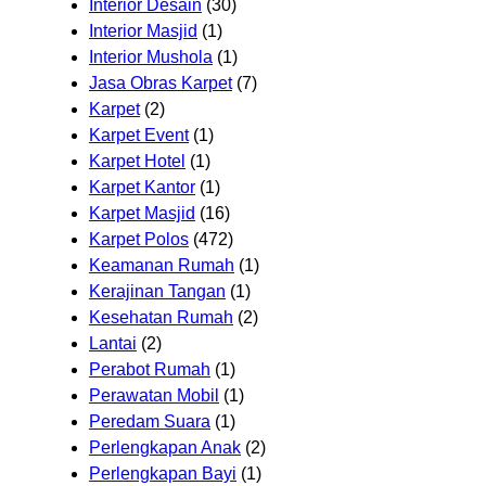
Interior Desain
(30)
Interior Masjid
(1)
Interior Mushola
(1)
Jasa Obras Karpet
(7)
Karpet
(2)
Karpet Event
(1)
Karpet Hotel
(1)
Karpet Kantor
(1)
Karpet Masjid
(16)
Karpet Polos
(472)
Keamanan Rumah
(1)
Kerajinan Tangan
(1)
Kesehatan Rumah
(2)
Lantai
(2)
Perabot Rumah
(1)
Perawatan Mobil
(1)
Peredam Suara
(1)
Perlengkapan Anak
(2)
Perlengkapan Bayi
(1)