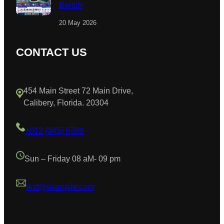
Bersih
20 May 2026
CONTACT US
454 Main Street 72 Main Drive,
Calibery, Florida. 20304
+012 (345) 6789
Sun – Friday 08 aM- 09 pm
test@example.com