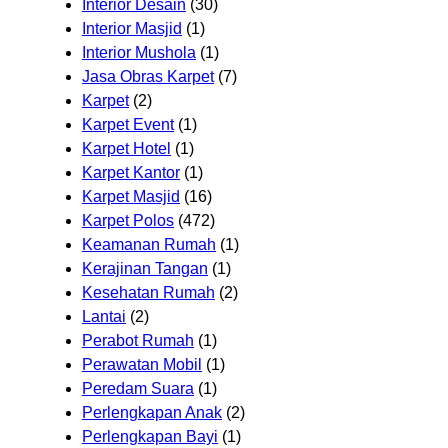
Interior Desain
(30)
Interior Masjid
(1)
Interior Mushola
(1)
Jasa Obras Karpet
(7)
Karpet
(2)
Karpet Event
(1)
Karpet Hotel
(1)
Karpet Kantor
(1)
Karpet Masjid
(16)
Karpet Polos
(472)
Keamanan Rumah
(1)
Kerajinan Tangan
(1)
Kesehatan Rumah
(2)
Lantai
(2)
Perabot Rumah
(1)
Perawatan Mobil
(1)
Peredam Suara
(1)
Perlengkapan Anak
(2)
Perlengkapan Bayi
(1)