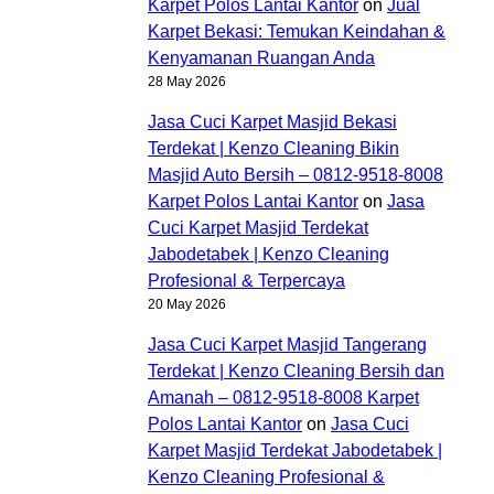
Karpet Polos Lantai Kantor
on
Jual
Karpet Bekasi: Temukan Keindahan &
Kenyamanan Ruangan Anda
28 May 2026
Jasa Cuci Karpet Masjid Bekasi
Terdekat | Kenzo Cleaning Bikin
Masjid Auto Bersih – 0812-9518-8008
Karpet Polos Lantai Kantor
on
Jasa
Cuci Karpet Masjid Terdekat
Jabodetabek | Kenzo Cleaning
Profesional & Terpercaya
20 May 2026
Jasa Cuci Karpet Masjid Tangerang
Terdekat | Kenzo Cleaning Bersih dan
Amanah – 0812-9518-8008 Karpet
Polos Lantai Kantor
on
Jasa Cuci
Karpet Masjid Terdekat Jabodetabek |
Kenzo Cleaning Profesional &