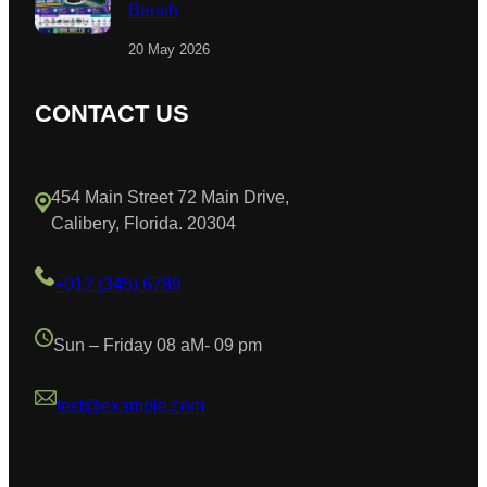
Bersih
20 May 2026
CONTACT US
454 Main Street 72 Main Drive,
Calibery, Florida. 20304
+012 (345) 6789
Sun – Friday 08 aM- 09 pm
test@example.com