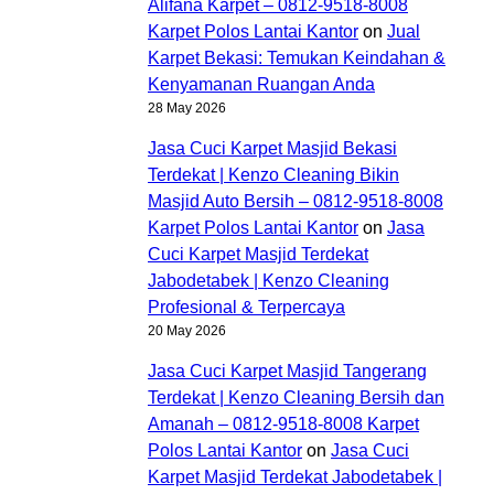
Alifana Karpet – 0812-9518-8008
Karpet Polos Lantai Kantor
on
Jual
Karpet Bekasi: Temukan Keindahan &
Kenyamanan Ruangan Anda
28 May 2026
Jasa Cuci Karpet Masjid Bekasi
Terdekat | Kenzo Cleaning Bikin
Masjid Auto Bersih – 0812-9518-8008
Karpet Polos Lantai Kantor
on
Jasa
Cuci Karpet Masjid Terdekat
Jabodetabek | Kenzo Cleaning
Profesional & Terpercaya
20 May 2026
Jasa Cuci Karpet Masjid Tangerang
Terdekat | Kenzo Cleaning Bersih dan
Amanah – 0812-9518-8008 Karpet
Polos Lantai Kantor
on
Jasa Cuci
Karpet Masjid Terdekat Jabodetabek |