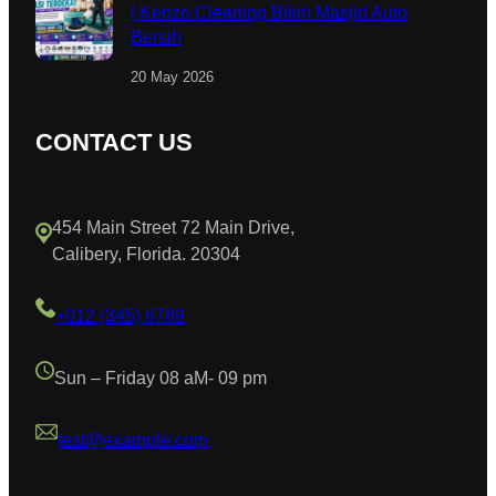
| Kenzo Cleaning Bikin Masjid Auto
Bersih
20 May 2026
CONTACT US
454 Main Street 72 Main Drive,
Calibery, Florida. 20304
+012 (345) 6789
Sun – Friday 08 aM- 09 pm
test@example.com