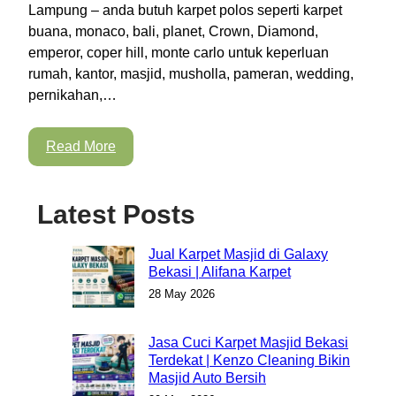
Lampung – anda butuh karpet polos seperti karpet
buana, monaco, bali, planet, Crown, Diamond,
emperor, coper hill, monte carlo untuk keperluan
rumah, kantor, masjid, musholla, pameran, wedding,
pernikahan,…
Read More
Latest Posts
Jual Karpet Masjid di Galaxy
Bekasi | Alifana Karpet
28 May 2026
Jasa Cuci Karpet Masjid Bekasi
Terdekat | Kenzo Cleaning Bikin
Masjid Auto Bersih