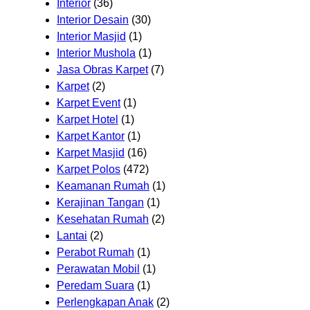
Interior
(36)
Interior Desain
(30)
Interior Masjid
(1)
Interior Mushola
(1)
Jasa Obras Karpet
(7)
Karpet
(2)
Karpet Event
(1)
Karpet Hotel
(1)
Karpet Kantor
(1)
Karpet Masjid
(16)
Karpet Polos
(472)
Keamanan Rumah
(1)
Kerajinan Tangan
(1)
Kesehatan Rumah
(2)
Lantai
(2)
Perabot Rumah
(1)
Perawatan Mobil
(1)
Peredam Suara
(1)
Perlengkapan Anak
(2)