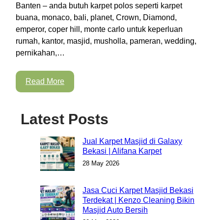
Banten – anda butuh karpet polos seperti karpet
buana, monaco, bali, planet, Crown, Diamond,
emperor, coper hill, monte carlo untuk keperluan
rumah, kantor, masjid, musholla, pameran, wedding,
pernikahan,…
Read More
Latest Posts
Jual Karpet Masjid di Galaxy
Bekasi | Alifana Karpet
28 May 2026
Jasa Cuci Karpet Masjid Bekasi
Terdekat | Kenzo Cleaning Bikin
Masjid Auto Bersih