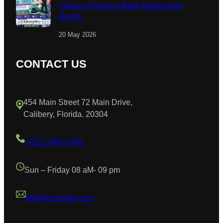
| Kenzo Cleaning Bikin Masjid Auto
Bersih
20 May 2026
CONTACT US
454 Main Street 72 Main Drive,
Calibery, Florida. 20304
+012 (345) 6789
Sun – Friday 08 aM- 09 pm
test@example.com