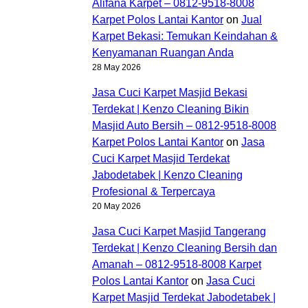
Alifana Karpet – 0812-9518-8008
Karpet Polos Lantai Kantor
on
Jual
Karpet Bekasi: Temukan Keindahan &
Kenyamanan Ruangan Anda
28 May 2026
Jasa Cuci Karpet Masjid Bekasi
Terdekat | Kenzo Cleaning Bikin
Masjid Auto Bersih – 0812-9518-8008
Karpet Polos Lantai Kantor
on
Jasa
Cuci Karpet Masjid Terdekat
Jabodetabek | Kenzo Cleaning
Profesional & Terpercaya
20 May 2026
Jasa Cuci Karpet Masjid Tangerang
Terdekat | Kenzo Cleaning Bersih dan
Amanah – 0812-9518-8008 Karpet
Polos Lantai Kantor
on
Jasa Cuci
Karpet Masjid Terdekat Jabodetabek |