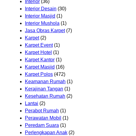
Interior
(36)
Interior Desain
(30)
Interior Masjid
(1)
Interior Mushola
(1)
Jasa Obras Karpet
(7)
Karpet
(2)
Karpet Event
(1)
Karpet Hotel
(1)
Karpet Kantor
(1)
Karpet Masjid
(16)
Karpet Polos
(472)
Keamanan Rumah
(1)
Kerajinan Tangan
(1)
Kesehatan Rumah
(2)
Lantai
(2)
Perabot Rumah
(1)
Perawatan Mobil
(1)
Peredam Suara
(1)
Perlengkapan Anak
(2)