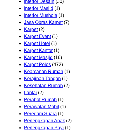
Interior Desain
(30)
Interior Masjid
(1)
Interior Mushola
(1)
Jasa Obras Karpet
(7)
Karpet
(2)
Karpet Event
(1)
Karpet Hotel
(1)
Karpet Kantor
(1)
Karpet Masjid
(16)
Karpet Polos
(472)
Keamanan Rumah
(1)
Kerajinan Tangan
(1)
Kesehatan Rumah
(2)
Lantai
(2)
Perabot Rumah
(1)
Perawatan Mobil
(1)
Peredam Suara
(1)
Perlengkapan Anak
(2)
Perlengkapan Bayi
(1)