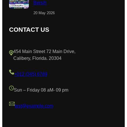
Bersih
20 May 2026
CONTACT US
454 Main Street 72 Main Drive,
Calibery, Florida. 20304
+012 (345) 6789
Sun – Friday 08 aM- 09 pm
test@example.com