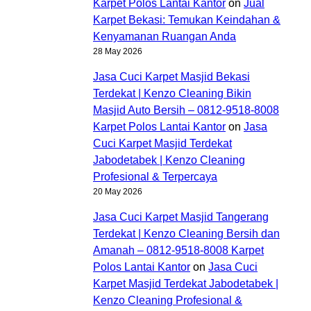
Karpet Polos Lantai Kantor
on
Jual
Karpet Bekasi: Temukan Keindahan &
Kenyamanan Ruangan Anda
28 May 2026
Jasa Cuci Karpet Masjid Bekasi
Terdekat | Kenzo Cleaning Bikin
Masjid Auto Bersih – 0812-9518-8008
Karpet Polos Lantai Kantor
on
Jasa
Cuci Karpet Masjid Terdekat
Jabodetabek | Kenzo Cleaning
Profesional & Terpercaya
20 May 2026
Jasa Cuci Karpet Masjid Tangerang
Terdekat | Kenzo Cleaning Bersih dan
Amanah – 0812-9518-8008 Karpet
Polos Lantai Kantor
on
Jasa Cuci
Karpet Masjid Terdekat Jabodetabek |
Kenzo Cleaning Profesional &