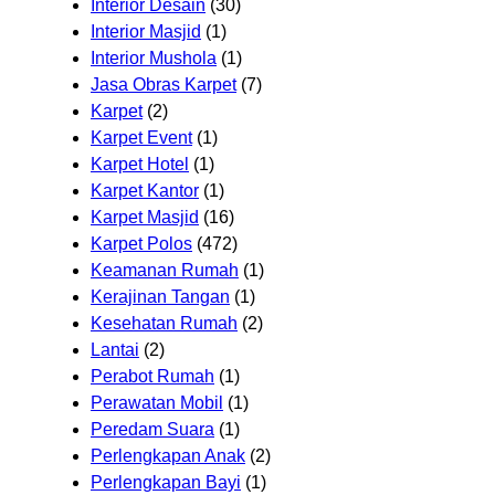
Interior Desain
(30)
Interior Masjid
(1)
Interior Mushola
(1)
Jasa Obras Karpet
(7)
Karpet
(2)
Karpet Event
(1)
Karpet Hotel
(1)
Karpet Kantor
(1)
Karpet Masjid
(16)
Karpet Polos
(472)
Keamanan Rumah
(1)
Kerajinan Tangan
(1)
Kesehatan Rumah
(2)
Lantai
(2)
Perabot Rumah
(1)
Perawatan Mobil
(1)
Peredam Suara
(1)
Perlengkapan Anak
(2)
Perlengkapan Bayi
(1)