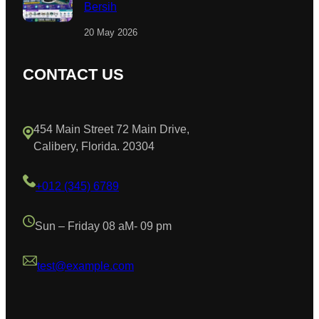
Bersih
20 May 2026
CONTACT US
454 Main Street 72 Main Drive,
Calibery, Florida. 20304
+012 (345) 6789
Sun – Friday 08 aM- 09 pm
test@example.com