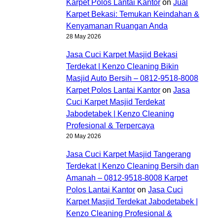
Karpet Polos Lantai Kantor
on
Jual
Karpet Bekasi: Temukan Keindahan &
Kenyamanan Ruangan Anda
28 May 2026
Jasa Cuci Karpet Masjid Bekasi
Terdekat | Kenzo Cleaning Bikin
Masjid Auto Bersih – 0812-9518-8008
Karpet Polos Lantai Kantor
on
Jasa
Cuci Karpet Masjid Terdekat
Jabodetabek | Kenzo Cleaning
Profesional & Terpercaya
20 May 2026
Jasa Cuci Karpet Masjid Tangerang
Terdekat | Kenzo Cleaning Bersih dan
Amanah – 0812-9518-8008 Karpet
Polos Lantai Kantor
on
Jasa Cuci
Karpet Masjid Terdekat Jabodetabek |
Kenzo Cleaning Profesional &