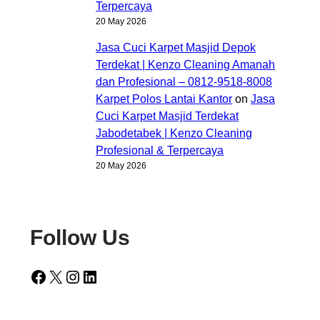
Terpercaya
20 May 2026
Jasa Cuci Karpet Masjid Depok
Terdekat | Kenzo Cleaning Amanah
dan Profesional – 0812-9518-8008
Karpet Polos Lantai Kantor
on
Jasa
Cuci Karpet Masjid Terdekat
Jabodetabek | Kenzo Cleaning
Profesional & Terpercaya
20 May 2026
Follow Us
Facebook
X
Instagram
LinkedIn