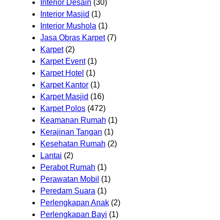
Interior Desain
(30)
Interior Masjid
(1)
Interior Mushola
(1)
Jasa Obras Karpet
(7)
Karpet
(2)
Karpet Event
(1)
Karpet Hotel
(1)
Karpet Kantor
(1)
Karpet Masjid
(16)
Karpet Polos
(472)
Keamanan Rumah
(1)
Kerajinan Tangan
(1)
Kesehatan Rumah
(2)
Lantai
(2)
Perabot Rumah
(1)
Perawatan Mobil
(1)
Peredam Suara
(1)
Perlengkapan Anak
(2)
Perlengkapan Bayi
(1)