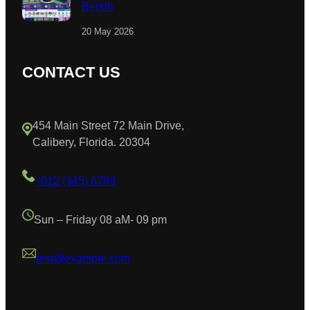
Bersih
20 May 2026
CONTACT US
454 Main Street 72 Main Drive,
Calibery, Florida. 20304
+012 (345) 6789
Sun – Friday 08 aM- 09 pm
test@example.com