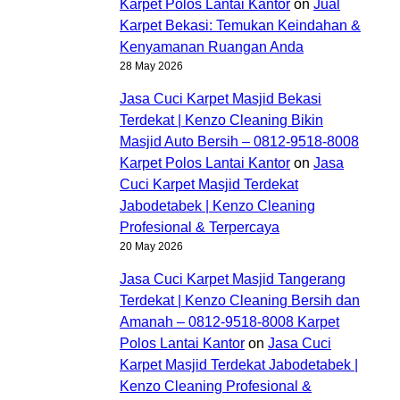
Karpet Polos Lantai Kantor
on
Jual
Karpet Bekasi: Temukan Keindahan &
Kenyamanan Ruangan Anda
28 May 2026
Jasa Cuci Karpet Masjid Bekasi
Terdekat | Kenzo Cleaning Bikin
Masjid Auto Bersih – 0812-9518-8008
Karpet Polos Lantai Kantor
on
Jasa
Cuci Karpet Masjid Terdekat
Jabodetabek | Kenzo Cleaning
Profesional & Terpercaya
20 May 2026
Jasa Cuci Karpet Masjid Tangerang
Terdekat | Kenzo Cleaning Bersih dan
Amanah – 0812-9518-8008 Karpet
Polos Lantai Kantor
on
Jasa Cuci
Karpet Masjid Terdekat Jabodetabek |
Kenzo Cleaning Profesional &