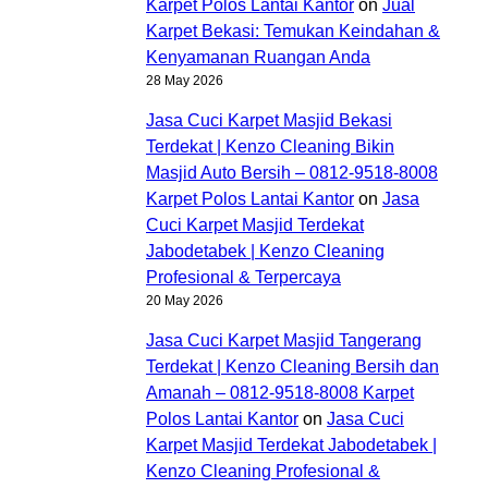
Karpet Polos Lantai Kantor
on
Jual
Karpet Bekasi: Temukan Keindahan &
Kenyamanan Ruangan Anda
28 May 2026
Jasa Cuci Karpet Masjid Bekasi
Terdekat | Kenzo Cleaning Bikin
Masjid Auto Bersih – 0812-9518-8008
Karpet Polos Lantai Kantor
on
Jasa
Cuci Karpet Masjid Terdekat
Jabodetabek | Kenzo Cleaning
Profesional & Terpercaya
20 May 2026
Jasa Cuci Karpet Masjid Tangerang
Terdekat | Kenzo Cleaning Bersih dan
Amanah – 0812-9518-8008 Karpet
Polos Lantai Kantor
on
Jasa Cuci
Karpet Masjid Terdekat Jabodetabek |
Kenzo Cleaning Profesional &