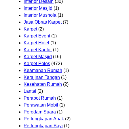
Interior Desain
(30)
Interior Masjid
(1)
Interior Mushola
(1)
Jasa Obras Karpet
(7)
Karpet
(2)
Karpet Event
(1)
Karpet Hotel
(1)
Karpet Kantor
(1)
Karpet Masjid
(16)
Karpet Polos
(472)
Keamanan Rumah
(1)
Kerajinan Tangan
(1)
Kesehatan Rumah
(2)
Lantai
(2)
Perabot Rumah
(1)
Perawatan Mobil
(1)
Peredam Suara
(1)
Perlengkapan Anak
(2)
Perlengkapan Bayi
(1)