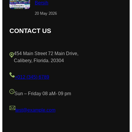
Bersih
20 May 2026
CONTACT US
454 Main Street 72 Main Drive,
Calibery, Florida. 20304
+012 (345) 6789
Sun – Friday 08 aM- 09 pm
test@example.com