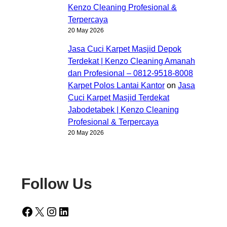
Kenzo Cleaning Profesional &
Terpercaya
20 May 2026
Jasa Cuci Karpet Masjid Depok
Terdekat | Kenzo Cleaning Amanah
dan Profesional – 0812-9518-8008
Karpet Polos Lantai Kantor
on
Jasa
Cuci Karpet Masjid Terdekat
Jabodetabek | Kenzo Cleaning
Profesional & Terpercaya
20 May 2026
Follow Us
Facebook
X
Instagram
LinkedIn