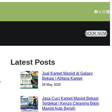
Facebook
X
Insta
Lin
BOOK NOW
Latest Posts
Jual Karpet Masjid di Galaxy
Bekasi | Alifana Karpet
,
28 May 2026
Jasa Cuci Karpet Masjid Bekasi
Terdekat | Kenzo Cleaning Bikin
Masjid Auto Bersih