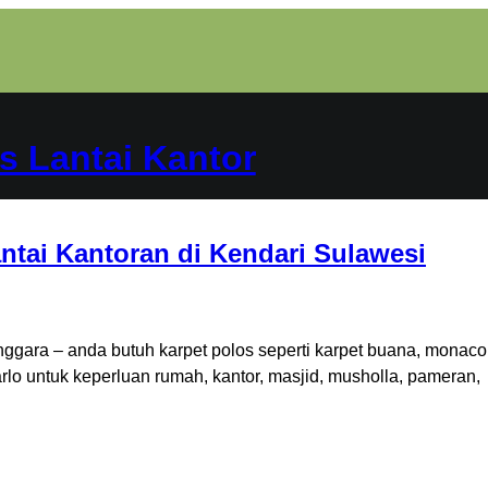
s Lantai Kantor
ntai Kantoran di Kendari Sulawesi
nggara – anda butuh karpet polos seperti karpet buana, monaco
arlo untuk keperluan rumah, kantor, masjid, musholla, pameran,