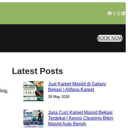
Facebook
X
Insta
Lin
BOOK NOW
Latest Posts
Jual Karpet Masjid di Galaxy
Bekasi | Alifana Karpet
ing,
28 May 2026
Jasa Cuci Karpet Masjid Bekasi
Terdekat | Kenzo Cleaning Bikin
Masjid Auto Bersih