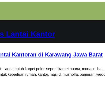
s Lantai Kantor
antai Kantoran di Karawang Jawa Barat
– anda butuh karpet polos seperti karpet buana, monaco, bali,
untuk keperluan rumah, kantor, masjid, musholla, pameran, wedd