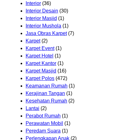
Interior
(36)
Interior Desain
(30)
Interior Masjid
(1)
Interior Mushola
(1)
Jasa Obras Karpet
(7)
Karpet
(2)
Karpet Event
(1)
Karpet Hotel
(1)
Karpet Kantor
(1)
Karpet Masjid
(16)
Karpet Polos
(472)
Keamanan Rumah
(1)
Kerajinan Tangan
(1)
Kesehatan Rumah
(2)
Lantai
(2)
Perabot Rumah
(1)
Perawatan Mobil
(1)
Peredam Suara
(1)
Perlengkapan Anak
(2)