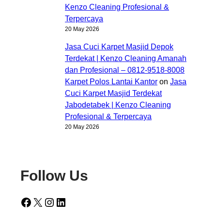
Kenzo Cleaning Profesional &
Terpercaya
20 May 2026
Jasa Cuci Karpet Masjid Depok
Terdekat | Kenzo Cleaning Amanah
dan Profesional – 0812-9518-8008
Karpet Polos Lantai Kantor
on
Jasa
Cuci Karpet Masjid Terdekat
Jabodetabek | Kenzo Cleaning
Profesional & Terpercaya
20 May 2026
Follow Us
Facebook
X
Instagram
LinkedIn