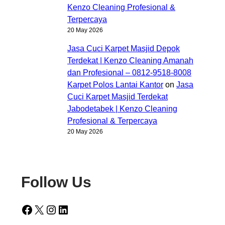
Kenzo Cleaning Profesional &
Terpercaya
20 May 2026
Jasa Cuci Karpet Masjid Depok
Terdekat | Kenzo Cleaning Amanah
dan Profesional – 0812-9518-8008
Karpet Polos Lantai Kantor
on
Jasa
Cuci Karpet Masjid Terdekat
Jabodetabek | Kenzo Cleaning
Profesional & Terpercaya
20 May 2026
Follow Us
Facebook
X
Instagram
LinkedIn