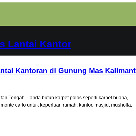
s Lantai Kantor
antai Kantoran di Gunung Mas Kaliman
an Tengah – anda butuh karpet polos seperti karpet buana,
 monte carlo untuk keperluan rumah, kantor, masjid, musholla,