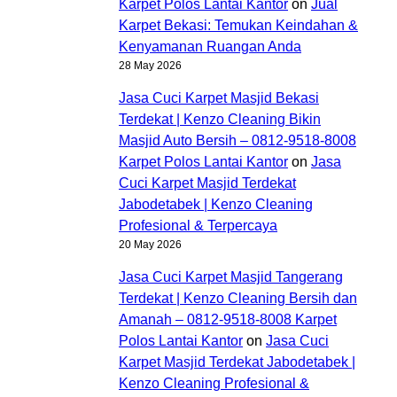
Karpet Polos Lantai Kantor
on
Jual
Karpet Bekasi: Temukan Keindahan &
Kenyamanan Ruangan Anda
28 May 2026
Jasa Cuci Karpet Masjid Bekasi
Terdekat | Kenzo Cleaning Bikin
Masjid Auto Bersih – 0812-9518-8008
Karpet Polos Lantai Kantor
on
Jasa
Cuci Karpet Masjid Terdekat
Jabodetabek | Kenzo Cleaning
Profesional & Terpercaya
20 May 2026
Jasa Cuci Karpet Masjid Tangerang
Terdekat | Kenzo Cleaning Bersih dan
Amanah – 0812-9518-8008 Karpet
Polos Lantai Kantor
on
Jasa Cuci
Karpet Masjid Terdekat Jabodetabek |
Kenzo Cleaning Profesional &