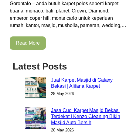
Gorontalo – anda butuh karpet polos seperti karpet
buana, monaco, bali, planet, Crown, Diamond,
emperor, coper hill, monte carlo untuk keperluan
rumah, kantor, masjid, musholla, pameran, wedding,…
Read More
Latest Posts
Jual Karpet Masjid di Galaxy
Bekasi | Alifana Karpet
28 May 2026
Jasa Cuci Karpet Masjid Bekasi
Terdekat | Kenzo Cleaning Bikin
Masjid Auto Bersih
20 May 2026