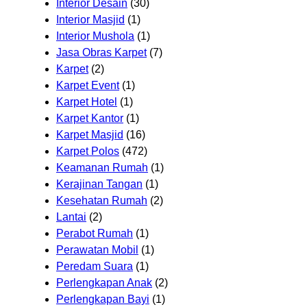
Interior Desain
(30)
Interior Masjid
(1)
Interior Mushola
(1)
Jasa Obras Karpet
(7)
Karpet
(2)
Karpet Event
(1)
Karpet Hotel
(1)
Karpet Kantor
(1)
Karpet Masjid
(16)
Karpet Polos
(472)
Keamanan Rumah
(1)
Kerajinan Tangan
(1)
Kesehatan Rumah
(2)
Lantai
(2)
Perabot Rumah
(1)
Perawatan Mobil
(1)
Peredam Suara
(1)
Perlengkapan Anak
(2)
Perlengkapan Bayi
(1)