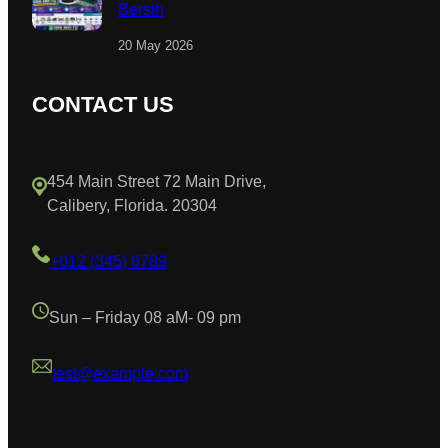
Bersih
20 May 2026
CONTACT US
454 Main Street 72 Main Drive,
Calibery, Florida. 20304
+012 (345) 6789
Sun – Friday 08 aM- 09 pm
test@example.com