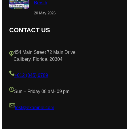
Bersih
20 May 2026
CONTACT US
454 Main Street 72 Main Drive,
Calibery, Florida. 20304
+012 (345) 6789
Sun – Friday 08 aM- 09 pm
test@example.com