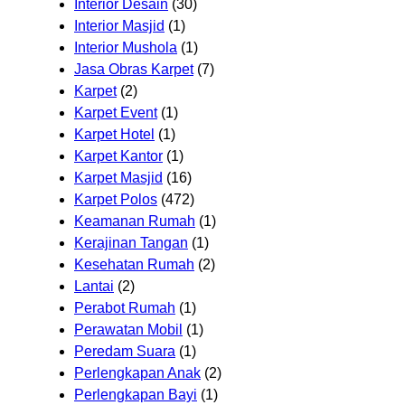
Interior Desain
(30)
Interior Masjid
(1)
Interior Mushola
(1)
Jasa Obras Karpet
(7)
Karpet
(2)
Karpet Event
(1)
Karpet Hotel
(1)
Karpet Kantor
(1)
Karpet Masjid
(16)
Karpet Polos
(472)
Keamanan Rumah
(1)
Kerajinan Tangan
(1)
Kesehatan Rumah
(2)
Lantai
(2)
Perabot Rumah
(1)
Perawatan Mobil
(1)
Peredam Suara
(1)
Perlengkapan Anak
(2)
Perlengkapan Bayi
(1)