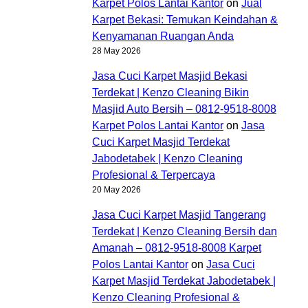
Karpet Polos Lantai Kantor
on
Jual
Karpet Bekasi: Temukan Keindahan &
Kenyamanan Ruangan Anda
28 May 2026
Jasa Cuci Karpet Masjid Bekasi
Terdekat | Kenzo Cleaning Bikin
Masjid Auto Bersih – 0812-9518-8008
Karpet Polos Lantai Kantor
on
Jasa
Cuci Karpet Masjid Terdekat
Jabodetabek | Kenzo Cleaning
Profesional & Terpercaya
20 May 2026
Jasa Cuci Karpet Masjid Tangerang
Terdekat | Kenzo Cleaning Bersih dan
Amanah – 0812-9518-8008 Karpet
Polos Lantai Kantor
on
Jasa Cuci
Karpet Masjid Terdekat Jabodetabek |
Kenzo Cleaning Profesional &